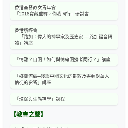
香港基督教女青年會
「2018寶藏重尋，你我同行」研討會
香港讀經會
「路加：偉大的神學家及歷史家──路加福音研
讀」講座
「情難？自困！如何與情緒困擾者同行？」講座
「鄉關何處─淺談中國文化的離散及書藝對華人
信徒的影響」講座
「環保與生態神學」課程
【教會之聲】