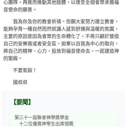
心團隊，再進而推動其他肢體，以達至全個會眾承擔福
音使命的願景。
我為你及你的教會祈禱。但願大家努力建立教會，
能夠孕育一種自然而然就讓人感到舒適與溫暖的氛圍，
主要的原因是因為會眾的生命轉化了，不再只顧於營造
自己的安樂窩或者安全區，拋棄以自我為中心的取向，
將自己的精神、心力，投放到福音使命去，一起建造神
的聖殿。
不要氣餒！
國叔叔
【要聞】
第三十一屆聯會神學獎學金
十二位優異神學生出席領獎