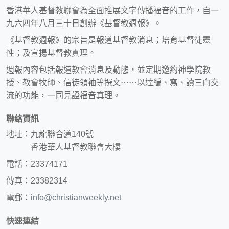
香港華人基督教聯會為全面推展文字傳播福音的工作，自一
九六四年八月三十日創辦《基督教週報》。
《基督教週報》的宗旨是報道基督教消息；培育基督徒靈
性；及宣揚基督教真理。
週報內容包括報道教會消息及動態，並定期邀約神學院教
授、教會牧師、信徒領袖等撰文⋯⋯以達編、寫、讀三向交
流的功能，一同見證福音真理。
聯絡資訊
地址：九龍聯合道140號
香港華人基督教聯會大樓
電話：23374171
傳真：23382314
電郵：
info@christianweekly.net
快速連結