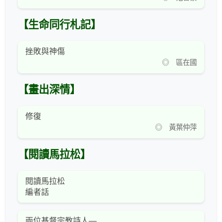
【生命同行札記】
挫敗與神傷
◎ 區在國
【畫出深情】
修復
◎ 黃葉仲萍
【閱讀馬拉松】
閱讀馬拉松
編者話
兩位基督宗教詩人—