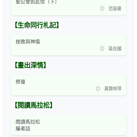
聖公會如此信（下）
◎ 范晉豪
【生命同行札記】
挫敗與神傷
◎ 區在國
【畫出深情】
修復
◎ 黃葉仲萍
【閱讀馬拉松】
閱讀馬拉松
編者話