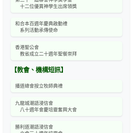
十二位優異神學生出席領獎
和合本百週年慶典啟動禮
系列活動承傳使命
香港聖公會
教省成立二十週年聖餐崇拜
【教會、機構短訊】
播道總會按立牧師典禮
九龍城潮語浸信會
八十週年會慶培靈奮興大會
勝利道潮語浸信會