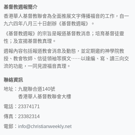
基督教週報簡介
香港華人基督教聯會為全面推展文字傳播福音的工作，自一
九六四年八月三十日創辦《基督教週報》。
《基督教週報》的宗旨是報道基督教消息；培育基督徒靈
性；及宣揚基督教真理。
週報內容包括報道教會消息及動態，並定期邀約神學院教
授、教會牧師、信徒領袖等撰文⋯⋯以達編、寫、讀三向交
流的功能，一同見證福音真理。
聯絡資訊
地址：九龍聯合道140號
香港華人基督教聯會大樓
電話：23374171
傳真：23382314
電郵：
info@christianweekly.net