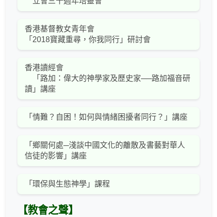
立會三十週年培靈會
香港基督教女青年會
「2018寶藏重尋，你我同行」研討會
香港讀經會
「路加：偉大的神學家及歷史家──路加福音研
讀」講座
「情難？自困！如何與情緒困擾者同行？」講座
「鄉關何處─淺談中國文化的離散及書藝對華人
信徒的影響」講座
「環保與生態神學」課程
【教會之聲】