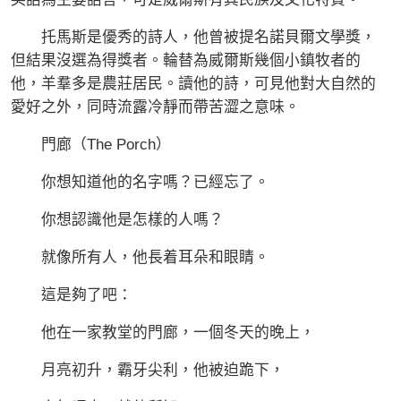
托馬斯是優秀的詩人，他曾被提名諾貝爾文學獎，
但結果沒選為得獎者。輪替為威爾斯幾個小鎮牧者的
他，羊羣多是農莊居民。讀他的詩，可見他對大自然的
愛好之外，同時流露冷靜而帶苦澀之意味。
門廊（The Porch）
你想知道他的名字嗎？已經忘了。
你想認識他是怎樣的人嗎？
就像所有人，他長着耳朵和眼睛。
這是夠了吧：
他在一家教堂的門廊，一個冬天的晚上，
月亮初升，霸牙尖利，他被迫跪下，