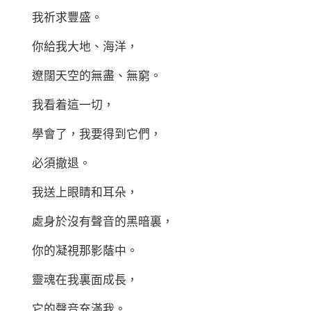
我祈求豐盛。
你給我大地、海洋，
遼闊天空的無盡、無窮。
我看着這一切，
學會了，我要得到它們，
必須撤退。
我送上眼睛和耳朵，
處身於沒有聲音的黑暗裏，
你的凝視那影蔭中。
靈魂在我裏面成長，
它的聲音充滿我。