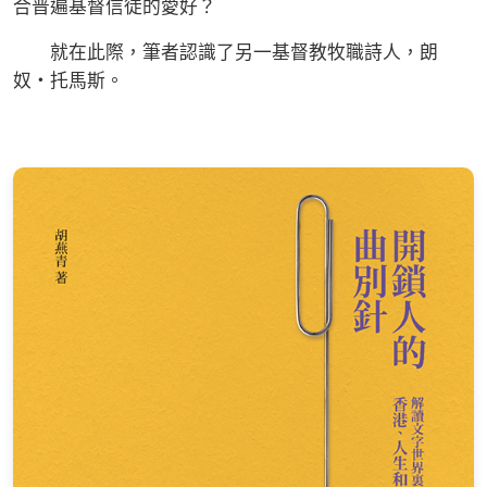
合普遍基督信徒的愛好？
就在此際，筆者認識了另一基督教牧職詩人，朗
奴‧托馬斯。