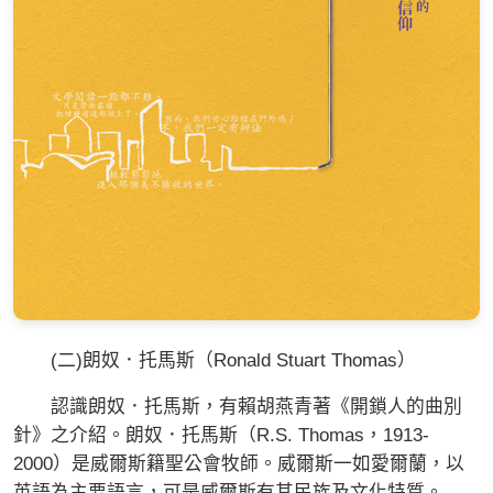
(二)朗奴．托馬斯（Ronald Stuart Thomas）
認識朗奴．托馬斯，有賴胡燕青著《開鎖人的曲別
針》之介紹。朗奴．托馬斯（R.S. Thomas，1913-
2000）是威爾斯籍聖公會牧師。威爾斯一如愛爾蘭，以
英語為主要語言，可是威爾斯有其民族及文化特質。