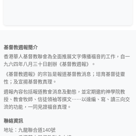
基督教週報簡介
香港華人基督教聯會為全面推展文字傳播福音的工作，自一
九六四年八月三十日創辦《基督教週報》。
《基督教週報》的宗旨是報道基督教消息；培育基督徒靈
性；及宣揚基督教真理。
週報內容包括報道教會消息及動態，並定期邀約神學院教
授、教會牧師、信徒領袖等撰文⋯⋯以達編、寫、讀三向交
流的功能，一同見證福音真理。
聯絡資訊
地址：九龍聯合道140號