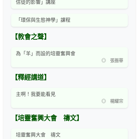
信徒的影響」講座
「環保與生態神學」課程
【教會之聲】
為「羊」而設的培靈奮興會
◎ 張振華
【釋經講道】
主啊！我要能看見
◎ 楊耀宗
【培靈奮興大會 禱文】
培靈奮興大會 禱文