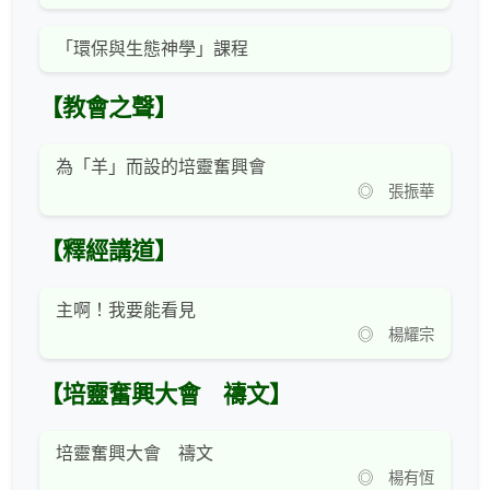
「環保與生態神學」課程
【教會之聲】
為「羊」而設的培靈奮興會
◎ 張振華
【釋經講道】
主啊！我要能看見
◎ 楊耀宗
【培靈奮興大會 禱文】
培靈奮興大會 禱文
◎ 楊有恆