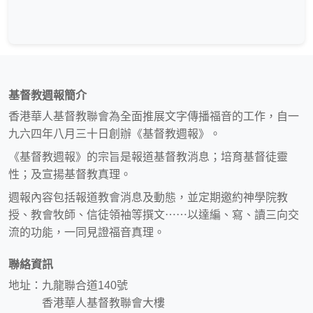
基督教週報簡介
香港華人基督教聯會為全面推展文字傳播福音的工作，自一
九六四年八月三十日創辦《基督教週報》。
《基督教週報》的宗旨是報道基督教消息；培育基督徒靈
性；及宣揚基督教真理。
週報內容包括報道教會消息及動態，並定期邀約神學院教
授、教會牧師、信徒領袖等撰文⋯⋯以達編、寫、讀三向交
流的功能，一同見證福音真理。
聯絡資訊
地址：九龍聯合道140號
香港華人基督教聯會大樓