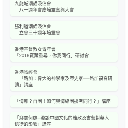
九龍城潮語浸信會
八十週年會慶培靈奮興大會
勝利道潮語浸信會
立會三十週年培靈會
香港基督教女青年會
「2018寶藏重尋，你我同行」研討會
香港讀經會
「路加：偉大的神學家及歷史家──路加福音研
讀」講座
「情難？自困！如何與情緒困擾者同行？」講座
「鄉關何處─淺談中國文化的離散及書藝對華人
信徒的影響」講座