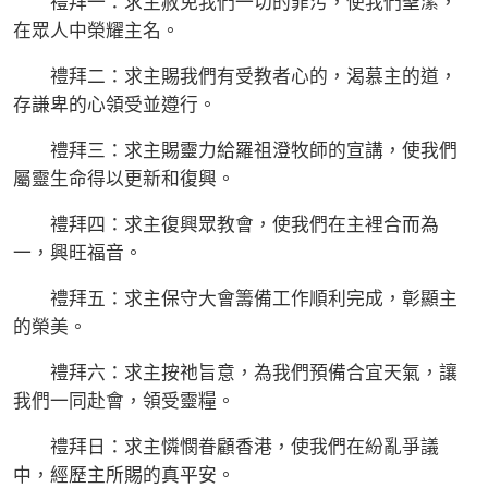
禮拜一：求主赦免我們一切的罪污，使我們聖潔，
在眾人中榮耀主名。
禮拜二：求主賜我們有受教者心的，渴慕主的道，
存謙卑的心領受並遵行。
禮拜三：求主賜靈力給羅祖澄牧師的宣講，使我們
屬靈生命得以更新和復興。
禮拜四：求主復興眾教會，使我們在主裡合而為
一，興旺福音。
禮拜五：求主保守大會籌備工作順利完成，彰顯主
的榮美。
禮拜六：求主按祂旨意，為我們預備合宜天氣，讓
我們一同赴會，領受靈糧。
禮拜日：求主憐憫眷顧香港，使我們在紛亂爭議
中，經歷主所賜的真平安。