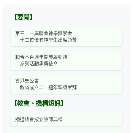
【要聞】
第三十一屆聯會神學獎學金
十二位優異神學生出席領獎
和合本百週年慶典啟動禮
系列活動承傳使命
香港聖公會
教省成立二十週年聖餐崇拜
【教會、機構短訊】
播道總會按立牧師典禮