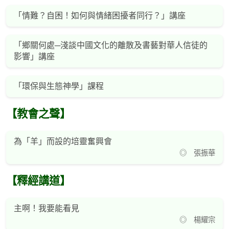
「情難？自困！如何與情緒困擾者同行？」講座
「鄉關何處─淺談中國文化的離散及書藝對華人信徒的
影響」講座
「環保與生態神學」課程
【教會之聲】
為「羊」而設的培靈奮興會
◎ 張振華
【釋經講道】
主啊！我要能看見
◎ 楊耀宗