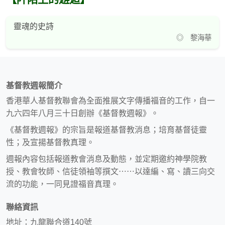
靈魂的史詩
◎ 黎海華
基督教週報簡介
香港華人基督教聯會為全面推展文字傳播福音的工作，自一
九六四年八月三十日創辦《基督教週報》。
《基督教週報》的宗旨是報道基督教消息；培育基督徒靈
性；及宣揚基督教真理。
週報內容包括報道教會消息及動態，並定期邀約神學院教
授、教會牧師、信徒領袖等撰文⋯⋯以達編、寫、讀三向交
流的功能，一同見證福音真理。
聯絡資訊
地址：九龍聯合道140號