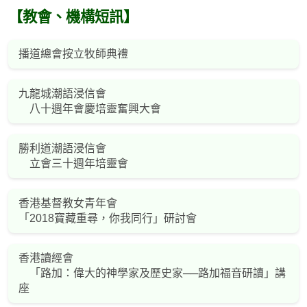
【教會、機構短訊】
播道總會按立牧師典禮
九龍城潮語浸信會
八十週年會慶培靈奮興大會
勝利道潮語浸信會
立會三十週年培靈會
香港基督教女青年會
「2018寶藏重尋，你我同行」研討會
香港讀經會
「路加：偉大的神學家及歷史家──路加福音研讀」講
座