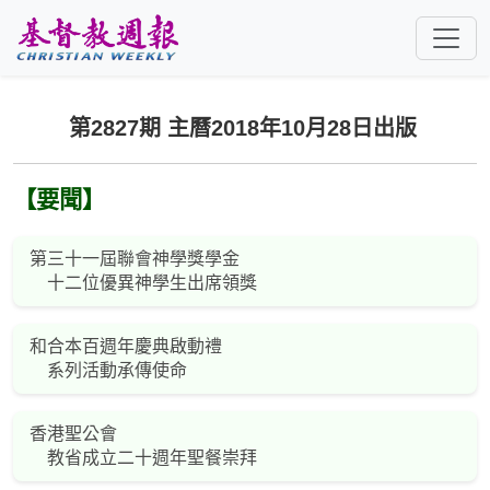
跳至主要內容
第2827期 主曆2018年10月28日出版
【要聞】
第三十一屆聯會神學獎學金
十二位優異神學生出席領獎
和合本百週年慶典啟動禮
系列活動承傳使命
香港聖公會
教省成立二十週年聖餐崇拜