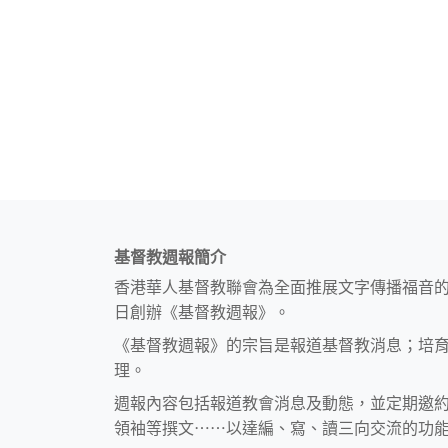
基督教週報簡介
香港華人基督教聯會為全面推展文字傳播福音
日創辦《基督教週報》。
《基督教週報》的宗旨是報道基督教消息；培
理。
週報內容包括報道教會消息及動態，並定期邀
領袖等撰文⋯⋯以達編、寫、讀三向交流的功