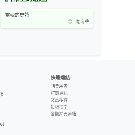
靈魂的史詩
◎ 黎海華
快速連結
刊登廣告
訂閱資訊
樓
文章搜尋
投稿指南
各期網頁連結
et