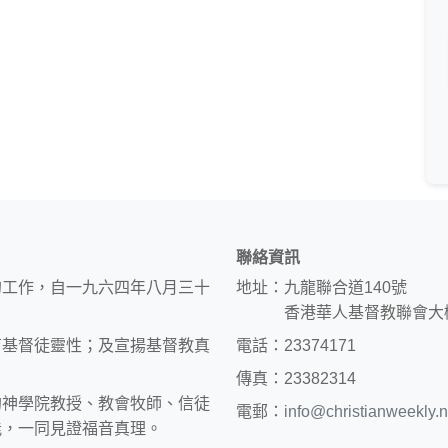
聯絡資訊
的工作，自一九六四年八月三十
地址：九龍聯合道140號
香港華人基督教聯會大
育基督徒靈性；及宣揚基督教真
電話：23374171
傳真：23382314
約神學院教授、教會牧師、信徒
電郵：
info@christianweekly.n
能，一同見證福音真理。