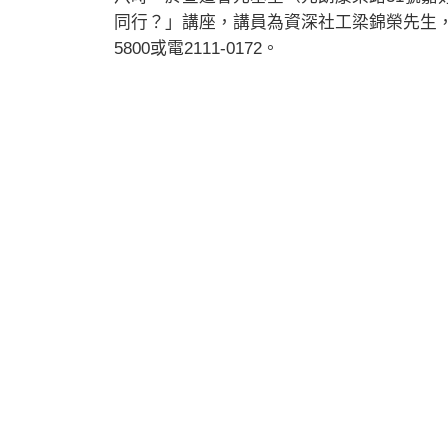
同行？」講座，講員為資深社工梁錦榮先生，費用
5800或電2111-0172。