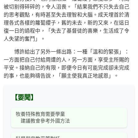
被切割得碎碎的，令人沮喪。「結果我們不只失去自己
的思考觀點，有時甚至失去理智和大腦。成天埋首於清
理各式各樣的蘿蔔纓子，舊的未去，新的又來，在這日
復一日的過程中，「失去了基督徒的喜樂，生活成了令
人失望的奮鬥」。
博許給出了另外一條出路：一種「溫和的緊張」：
一方面把自己付給周遭的人，另一方面，享受主所賜的
平安。接納自己的有限，即便今日有可能完成卻未完成
的事，也能夠禱告說，「願主使我真正地感恩」。
【要聞】
牧養特殊教育需要學童
建議教會參考外國方法