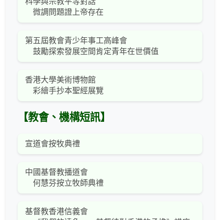
科學與宗教平等對話
微調問題證上帝存在
第五屆教會青少年事工高峰會
鼓勵探索發展空間肯定青年在世價值
香港大學美術博物館
彩繪手抄本聖經展覽
【教會、機構短訊】
宣道會按牧典禮
中國基督教播道會
何慧芬按立牧師典禮
基督教香港信義會