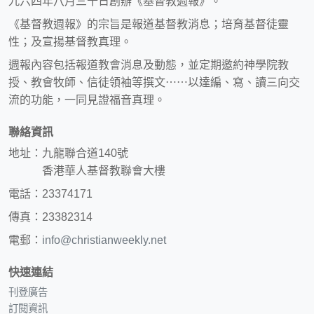
九六四年八月三十日創辦《基督教週報》。
《基督教週報》的宗旨是報道基督教消息；培育基督徒靈
性；及宣揚基督教真理。
週報內容包括報道教會消息及動態，並定期邀約神學院教
授、教會牧師、信徒領袖等撰文⋯⋯以達編、寫、讀三向交
流的功能，一同見證福音真理。
聯絡資訊
地址：九龍聯合道140號
香港華人基督教聯會大樓
電話：23374171
傳真：23382314
電郵：
info@christianweekly.net
快速連結
刊登廣告
訂閱資訊