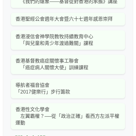
《我們的遠象――基督徒對香港的承擔》講座
香港聖經公會週年大會暨六十七週年感恩崇拜
香港浸信會神學院教牧持續教育中心
「與兒童和青少年渡過難關」課程
香港基督教癌症關懷事工聯會
「癌症病人關懷大使」訓練課程
導航者福音協會
「2017健樂行」步行籌款
香港性文化學會
左翼霸權？──從「政治正確」看西方左派平權
運動