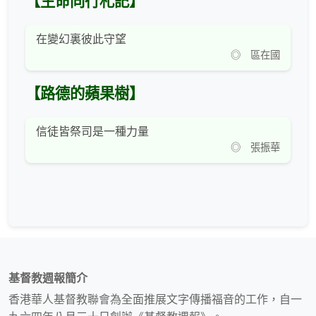
【生命同行札記】
在變幻裏彼此守望
◎ 區在國
【路德的蘋果樹】
信徒皆祭司是一種力量
◎ 張振華
基督教週報簡介
香港華人基督教聯會為全面推展文字傳播福音的工作，自一