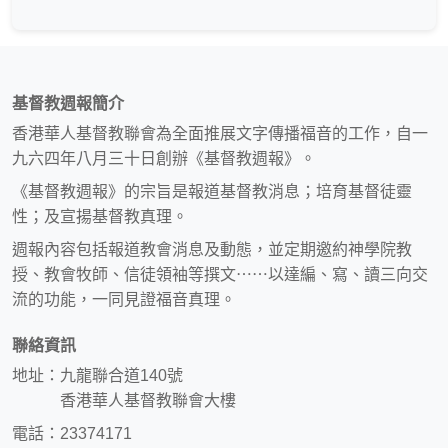
基督教週報簡介
香港華人基督教聯會為全面推展文字傳播福音的工作，自一
九六四年八月三十日創辦《基督教週報》。
《基督教週報》的宗旨是報道基督教消息；培育基督徒靈
性；及宣揚基督教真理。
週報內容包括報道教會消息及動態，並定期邀約神學院教
授、教會牧師、信徒領袖等撰文⋯⋯以達編、寫、讀三向交
流的功能，一同見證福音真理。
聯絡資訊
地址：九龍聯合道140號
香港華人基督教聯會大樓
電話：23374171