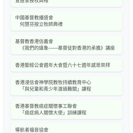
宣道會按牧典禮
中國基督教播道會
何慧芬按立牧師典禮
基督教香港信義會
《我們的遠象――基督徒對香港的承擔》講座
香港聖經公會週年大會暨六十七週年感恩崇拜
香港浸信會神學院教牧持續教育中心
「與兒童和青少年渡過難關」課程
香港基督教癌症關懷事工聯會
「癌症病人關懷大使」訓練課程
導航者福音協會