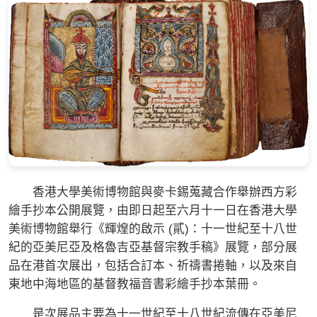
香港大學美術博物館與麥卡錫蒐藏合作舉辦西方彩
繪手抄本公開展覽，由即日起至六月十一日在香港大學
美術博物館舉行《輝煌的啟示 (貳)：十一世紀至十八世
紀的亞美尼亞及格魯吉亞基督宗教手稿》展覽，部分展
品在港首次展出，包括合訂本、祈禱書捲軸，以及來自
東地中海地區的基督教福音書彩繪手抄本葉冊。
是次展品主要為十一世紀至十八世紀流傳在亞美尼