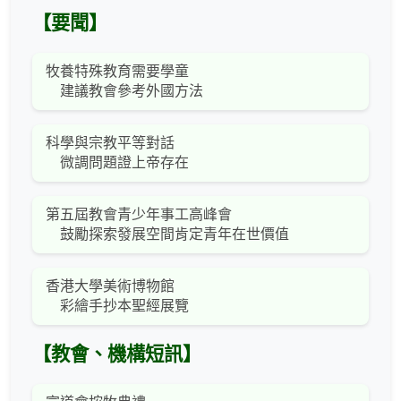
【要聞】
牧養特殊教育需要學童
建議教會參考外國方法
科學與宗教平等對話
微調問題證上帝存在
第五屆教會青少年事工高峰會
鼓勵探索發展空間肯定青年在世價值
香港大學美術博物館
彩繪手抄本聖經展覽
【教會、機構短訊】