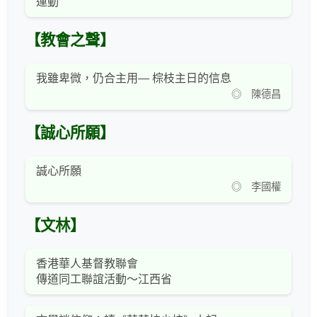
運動
【教會之聲】
我雖卑微，仍合主用— 棕枝主日的信息
◎ 陳德昌
【誠心所願】
誠心所願
◎ 李國權
【文林】
香港華人基督教聯會
傳道同工聯誼活動～江西省