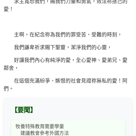
求主寬恕我們，賜我們力量和勇氣，效法祢捨己的
愛！
主啊，在紀念祢為我們的罪受苦、受難的時刻，
我們謙卑祈求賜下聖靈，潔淨我們的心靈，
好讓我們內心有純淨的愛，全心愛神、愛弟兄、愛
鄰舍，
在這個充滿紛爭、嫉恨的社會見證祢無私的愛！阿
們。
【要聞】
牧養特殊教育需要學童
建議教會參考外國方法