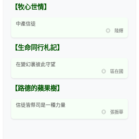
【牧心世情】
中產信徒
◎ 陸輝
【生命同行札記】
在變幻裏彼此守望
◎ 區在國
【路德的蘋果樹】
信徒皆祭司是一種力量
◎ 張振華