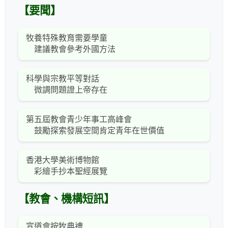
【要聞】
牧養特殊教育需要學童
建議教會參考外國方法
科學與宗教平等對話
微調問題證上帝存在
第五屆教會青少年事工高峰會
鼓勵探索發展空間肯定青年在世價值
香港大學美術博物館
彩繪手抄本聖經展覽
【教會、機構短訊】
宣道會按牧典禮