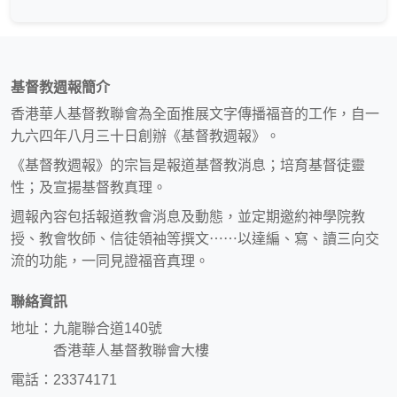
基督教週報簡介
香港華人基督教聯會為全面推展文字傳播福音的工作，自一
九六四年八月三十日創辦《基督教週報》。
《基督教週報》的宗旨是報道基督教消息；培育基督徒靈
性；及宣揚基督教真理。
週報內容包括報道教會消息及動態，並定期邀約神學院教
授、教會牧師、信徒領袖等撰文⋯⋯以達編、寫、讀三向交
流的功能，一同見證福音真理。
聯絡資訊
地址：九龍聯合道140號
香港華人基督教聯會大樓
電話：23374171