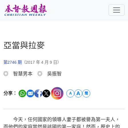
跳至主要內容
亞當與拉麥
第2746 期
（2017 年 4 月 9 日）
◎ 智慧男本 ◎ 吳振智
A
分享：
A
簡
今天，任何國家的領導人妻子都被譽為第一夫人，
而他們的家庭當然是該國的第一家庭！然而，歷史上的