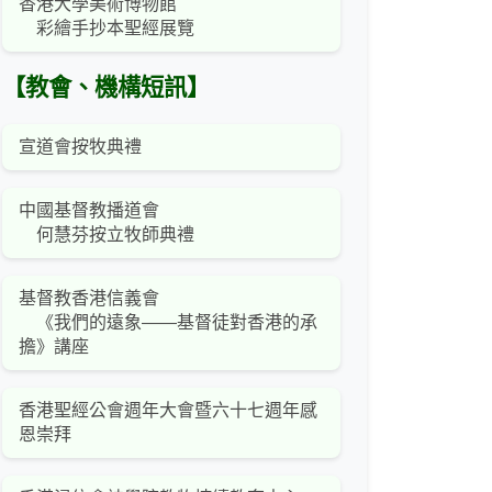
香港大學美術博物館
彩繪手抄本聖經展覽
【教會、機構短訊】
宣道會按牧典禮
中國基督教播道會
何慧芬按立牧師典禮
基督教香港信義會
《我們的遠象――基督徒對香港的承
擔》講座
香港聖經公會週年大會暨六十七週年感
恩崇拜