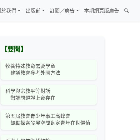
關於我們
出版部
訂閱／廣告
本期網頁版廣告
🔍
【要聞】
牧養特殊教育需要學童
建議教會參考外國方法
科學與宗教平等對話
微調問題證上帝存在
第五屆教會青少年事工高峰會
鼓勵探索發展空間肯定青年在世價值