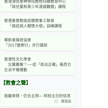
香港浸信會神學院教牧持續教育中心
「與兒童和青少年渡過難關」課程
香港基督教癌症關懷事工聯會
「癌症病人關懷大使」訓練課程
導航者福音協會
「2017健樂行」步行籌款
香港性文化學會
左翼霸權？──從「政治正確」看西方
左派平權運動
【教會之聲】
我雖卑微，仍合主用— 棕枝主日的信息
◎ 陳德昌