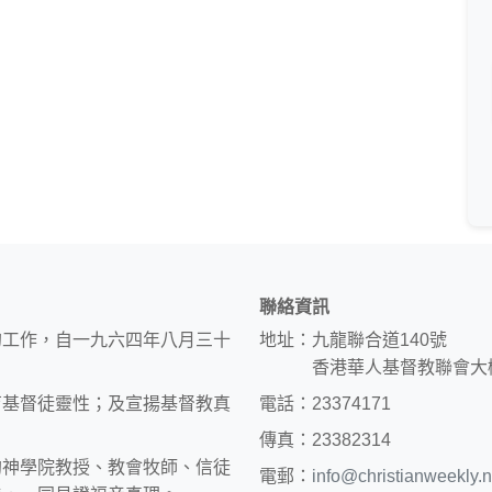
聯絡資訊
的工作，自一九六四年八月三十
地址：九龍聯合道140號
香港華人基督教聯會大
育基督徒靈性；及宣揚基督教真
電話：23374171
傳真：23382314
約神學院教授、教會牧師、信徒
電郵：
info@christianweekly.n