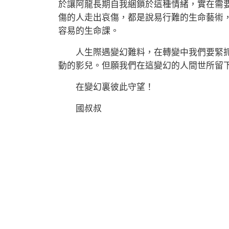
於讓阿龍長期自我綑鎖於這種情緒，實在需
傷的人走出哀傷，都是說易行難的生命藝術
容易的生命課。
人生際遇變幻難料，在轉變中我們要緊抓
動的影兒。但願我們在這變幻的人間世所留
在變幻裏彼此守望！
國叔叔