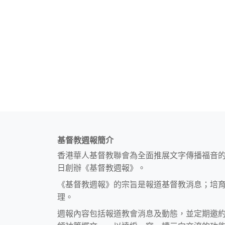
基督教週報簡介
香港華人基督教聯會為全面推展文字傳播福音
日創辦《基督教週報》。
《基督教週報》的宗旨是報道基督教消息；培
理。
週報內容包括報道教會消息及動態，並定期邀