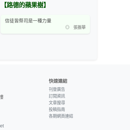
【路德的蘋果樹】
信徒皆祭司是一種力量
◎ 張振華
快速連結
刊登廣告
訂閱資訊
樓
文章搜尋
投稿指南
各期網頁連結
et