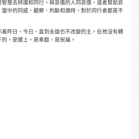
要智慧去辨識和同行。與哀傷的人同哀傷，或者幫助哀
，當中的同感、觀察、判斷和適時，對於同行者都是不
着昨日、今日、直到永遠也不改變的主，在祂沒有轉
下的，是擺上，是奉獻，是祝福。