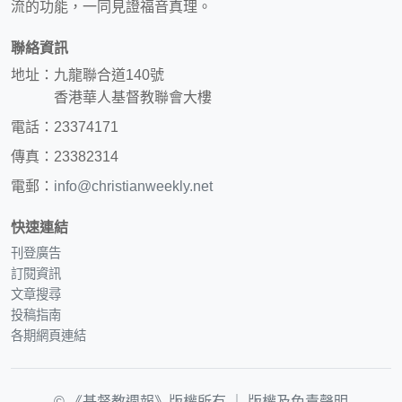
流的功能，一同見證福音真理。
聯絡資訊
地址：九龍聯合道140號
香港華人基督教聯會大樓
電話：23374171
傳真：23382314
電郵：
info@christianweekly.net
快速連結
刊登廣告
訂閱資訊
文章搜尋
投稿指南
各期網頁連結
© 《基督教週報》版權所有 ｜
版權及免責聲明