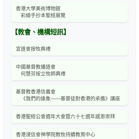
香港大學美術博物館
彩繪手抄本聖經展覽
【教會、機構短訊】
宣道會按牧典禮
中國基督教播道會
何慧芬按立牧師典禮
基督教香港信義會
《我們的遠象――基督徒對香港的承擔》講座
香港聖經公會週年大會暨六十七週年感恩崇拜
香港浸信會神學院教牧持續教育中心