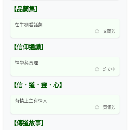
【品蘭集】
在牛棚看話劇
◎ 文蘭芳
【信仰通識】
神學與真理
◎ 許立中
【信．道．靈．心】
有情上主有情人
◎ 黃佩芳
【傳道故事】