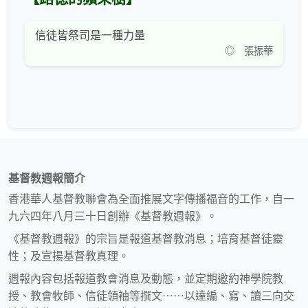
信徒皆祭司是一種力量
◎ 張振華
基督教週報簡介
香港華人基督教聯會為全面推展文字傳播福音的工作，自一
九六四年八月三十日創辦《基督教週報》。
《基督教週報》的宗旨是報道基督教消息；培育基督徒靈
性；及宣揚基督教真理。
週報內容包括報道教會消息及動態，並定期邀約神學院教
授、教會牧師、信徒領袖等撰文⋯⋯以達編、寫、讀三向交