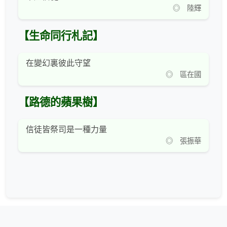
◎ 陸輝
【生命同行札記】
在變幻裏彼此守望
◎ 區在國
【路德的蘋果樹】
信徒皆祭司是一種力量
◎ 張振華