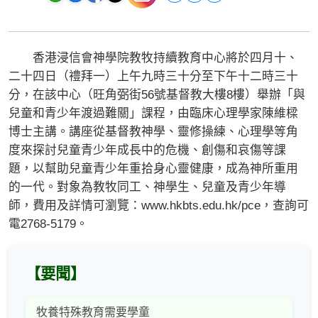
香港浸信會神學院教牧持續教育中心將於四月十、
二十四日（禮拜一）上午九時三十分至下午十二時三十
分，在該中心（旺角弼街56號基督教大樓8樓）舉辦「與
兒童和青少年渡過難關」課程，由臨床心理學家陳維樑
博士主講。講座從基督教神學、靈修操練、心理學等角
度來探討兒童青少年成長中的危機、創傷和哀傷等課
題，以幫助兒童青少年重拾身心靈健康，成為神所重用
的一代。對象為教牧同工、神學生、兒童及青少年導
師，費用及詳情可瀏覽：www.hkbts.edu.hk/pce，查詢可
電2768-5179。
【要聞】
牧養特殊教育需要學童