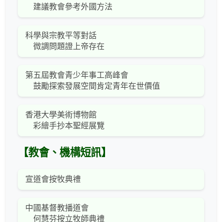
建議教會參考外國方法
科學與宗教平等對話
微調問題證上帝存在
第五屆教會青少年事工高峰會
鼓勵探索發展空間肯定青年在世價值
香港大學美術博物館
彩繪手抄本聖經展覽
【教會、機構短訊】
宣道會按牧典禮
中國基督教播道會
何慧芬按立牧師典禮