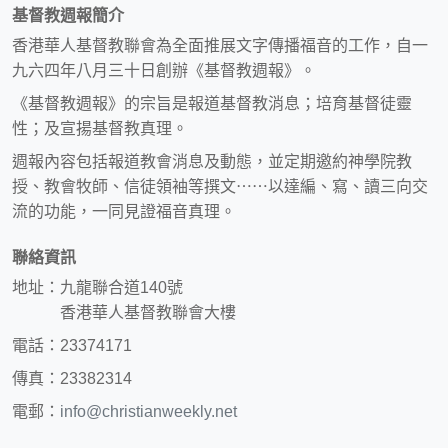
基督教週報簡介
香港華人基督教聯會為全面推展文字傳播福音的工作，自一
九六四年八月三十日創辦《基督教週報》。
《基督教週報》的宗旨是報道基督教消息；培育基督徒靈
性；及宣揚基督教真理。
週報內容包括報道教會消息及動態，並定期邀約神學院教
授、教會牧師、信徒領袖等撰文⋯⋯以達編、寫、讀三向交
流的功能，一同見證福音真理。
聯絡資訊
地址：九龍聯合道140號
香港華人基督教聯會大樓
電話：23374171
傳真：23382314
電郵：
info@christianweekly.net