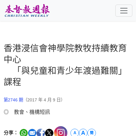
跳至主要內容
香港浸信會神學院教牧持續教育
中心
「與兒童和青少年渡過難關」
課程
第2746 期
（2017 年 4 月 9 日）
◎ 教會、機構短訊
A
分享：
A
簡