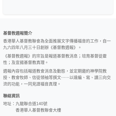
基督教週報簡介
香港華人基督教聯會為全面推展文字傳播福音的工作，自一
九六四年八月三十日創辦《基督教週報》。
《基督教週報》的宗旨是報道基督教消息；培育基督徒靈
性；及宣揚基督教真理。
週報內容包括報道教會消息及動態，並定期邀約神學院教
授、教會牧師、信徒領袖等撰文⋯⋯以達編、寫、讀三向交
流的功能，一同見證福音真理。
聯絡資訊
地址：九龍聯合道140號
香港華人基督教聯會大樓