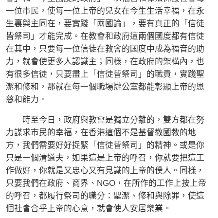
一位市民，使每一位上帝的兒女在今生生活幸福，在永
生裏與主同在，要實踐「兩國論」，要有真正的「信徒
皆祭司」才能完成。在教會和政府這兩個國度都有信徒
在其中，只要每一位信徒在教會的國度中成為福音的助
力，就會使更多人認識主；同樣，在政府的架構內，也
有很多信徒，只要盡上「信徒皆祭司」的職責，實踐聖
潔和修和，那就在每一個職場辦公室都能彰顯上帝的恩
慈和能力。
時至今日，政府與教會是獨立分離的，雙方都在努
力謀求市民的幸福，在香港這個不是基督教國教的地
方，我們需要好好捉緊「信徒皆祭司」的精神。或是你
只是一個清道夫，如果這是上帝的呼召，你就要把這工
作做好，你就是又忠心又有見識的上帝的僕人。同樣，
只要我們在政府、商界、NGO，在所作的工作上按上帝
的呼召，都履行祭司的職分：聖潔、修和與除罪，使這
個社會合乎上帝的心意，就會使人安居樂業。