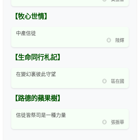
【牧心世情】
中產信徒
◎ 陸輝
【生命同行札記】
在變幻裏彼此守望
◎ 區在國
【路德的蘋果樹】
信徒皆祭司是一種力量
◎ 張振華