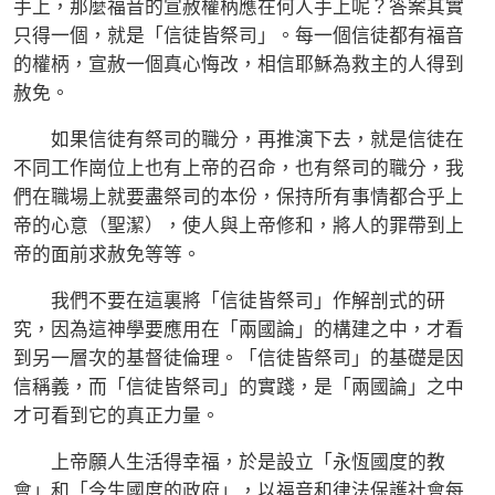
手上，那麼福音的宣赦權柄應在何人手上呢？答案其實
只得一個，就是「信徒皆祭司」。每一個信徒都有福音
的權柄，宣赦一個真心悔改，相信耶穌為救主的人得到
赦免。
如果信徒有祭司的職分，再推演下去，就是信徒在
不同工作崗位上也有上帝的召命，也有祭司的職分，我
們在職場上就要盡祭司的本份，保持所有事情都合乎上
帝的心意（聖潔），使人與上帝修和，將人的罪帶到上
帝的面前求赦免等等。
我們不要在這裏將「信徒皆祭司」作解剖式的研
究，因為這神學要應用在「兩國論」的構建之中，才看
到另一層次的基督徒倫理。「信徒皆祭司」的基礎是因
信稱義，而「信徒皆祭司」的實踐，是「兩國論」之中
才可看到它的真正力量。
上帝願人生活得幸福，於是設立「永恆國度的教
會」和「今生國度的政府」，以福音和律法保護社會每