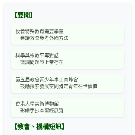
【要聞】
牧養特殊教育需要學童
建議教會參考外國方法
科學與宗教平等對話
微調問題證上帝存在
第五屆教會青少年事工高峰會
鼓勵探索發展空間肯定青年在世價值
香港大學美術博物館
彩繪手抄本聖經展覽
【教會、機構短訊】