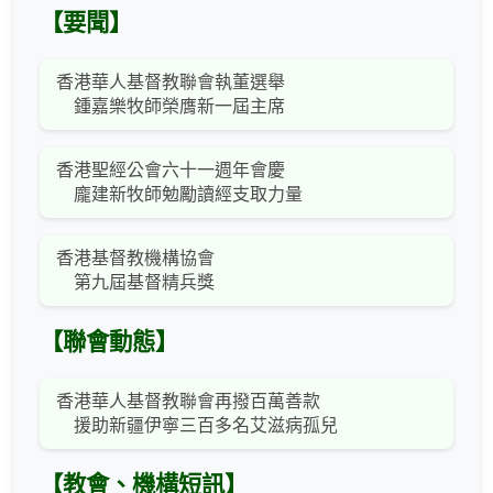
【要聞】
香港華人基督教聯會執董選舉
鍾嘉樂牧師榮膺新一屆主席
香港聖經公會六十一週年會慶
龐建新牧師勉勵讀經支取力量
香港基督教機構協會
第九屆基督精兵獎
【聯會動態】
香港華人基督教聯會再撥百萬善款
援助新疆伊寧三百多名艾滋病孤兒
【教會、機構短訊】