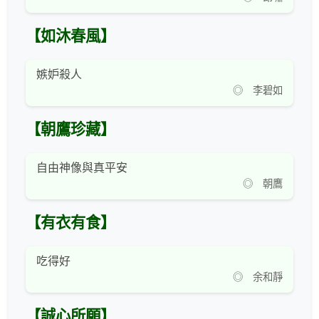
【如沐春風】
嫉妒殺人
◎ 李碧如
【朝鷹珍藏】
自由神像與真平安
◎ 朝鷹
【有衣有食】
吃得好
◎ 余和靜
【誠心所願】