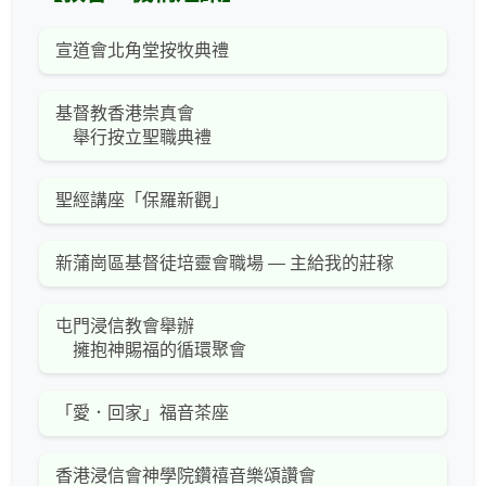
宣道會北角堂按牧典禮
基督教香港崇真會
舉行按立聖職典禮
聖經講座「保羅新觀」
新蒲崗區基督徒培靈會職場 — 主給我的莊稼
屯門浸信教會舉辦
擁抱神賜福的循環聚會
「愛．回家」福音茶座
香港浸信會神學院鑽禧音樂頌讚會