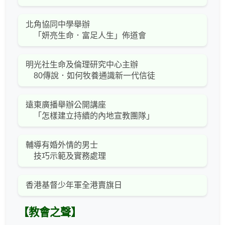
北角協同中學舉辦
「妍亮生命．富足人生」佈道會
明光社生命及倫理研究中心主辦
80傳說．如何牧養通識新一代信徒
遠東廣播舉辦公開講座
「怎樣建立持續的內地宣教團隊」
輔導有婚外情的男士
技巧示範及實務處理
香港基督少年軍全港賣旗日
【教會之聲】