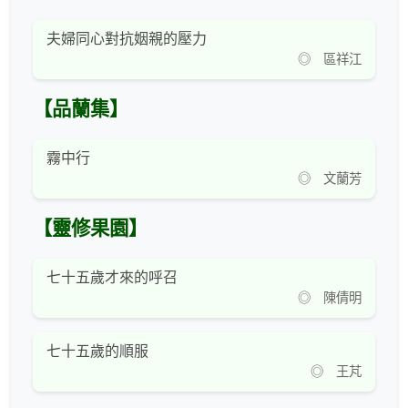
夫婦同心對抗姻親的壓力
◎ 區祥江
【品蘭集】
霧中行
◎ 文蘭芳
【靈修果園】
七十五歲才來的呼召
◎ 陳倩明
七十五歲的順服
◎ 王芃