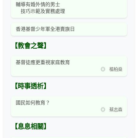
輔導有婚外情的男士
技巧示範及實務處理
香港基督少年軍全港賣旗日
【教會之聲】
基督徒應更重視家庭教育
◎ 植柏燊
【時事透析】
國民如何教育？
◎ 蔡志森
【息息相關】