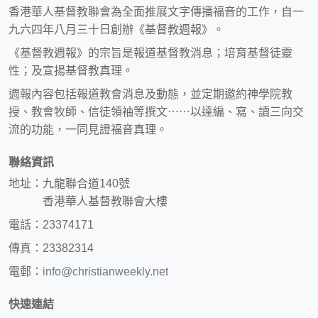
香港華人基督教聯會為全面推展文字傳播福音的工作，自一
九六四年八月三十日創辦《基督教週報》。
《基督教週報》的宗旨是報道基督教消息；培育基督徒靈
性；及宣揚基督教真理。
週報內容包括報道教會消息及動態，並定期邀約神學院教
授、教會牧師、信徒領袖等撰文⋯⋯以達編、寫、讀三向交
流的功能，一同見證福音真理。
聯絡資訊
地址：九龍聯合道140號
香港華人基督教聯會大樓
電話：23374171
傳真：23382314
電郵：
info@christianweekly.net
快速連結