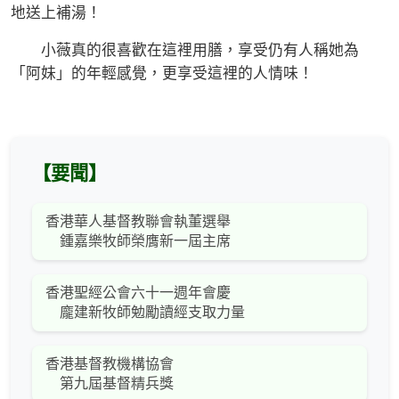
地送上補湯！
小薇真的很喜歡在這裡用膳，享受仍有人稱她為
「阿妹」的年輕感覺，更享受這裡的人情味！
【要聞】
香港華人基督教聯會執董選舉
鍾嘉樂牧師榮膺新一屆主席
香港聖經公會六十一週年會慶
龐建新牧師勉勵讀經支取力量
香港基督教機構協會
第九屆基督精兵獎