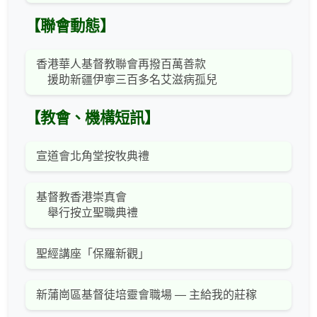
【聯會動態】
香港華人基督教聯會再撥百萬善款
援助新疆伊寧三百多名艾滋病孤兒
【教會、機構短訊】
宣道會北角堂按牧典禮
基督教香港崇真會
舉行按立聖職典禮
聖經講座「保羅新觀」
新蒲崗區基督徒培靈會職場 — 主給我的莊稼