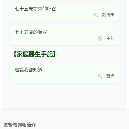
七十五歲才來的呼召
◎ 陳倩明
七十五歲的順服
◎ 王芃
【家庭醫生手記】
理論我都知道
◎ 蕭烜
基督教週報簡介