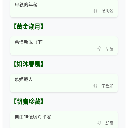
母親的年薪
◎ 吳思源
【黃金歲月】
舊憶新說（下）
◎ 昂嘯
【如沐春風】
嫉妒殺人
◎ 李碧如
【朝鷹珍藏】
自由神像與真平安
◎ 朝鷹