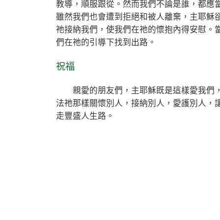
教導，順服跟從。然而我們不論是誰，都應
雖然我們也會遭到拒絕和被人離棄，主耶穌
祂接納我們，使我們在祂的懷抱內得安慰。
們在祂的引導下找到出路。
祝福
親愛的朋友們，主耶穌既是這樣愛我們，
法祂那樣關懷別人，接納別人，愛護別人，
走豐盛人生路。