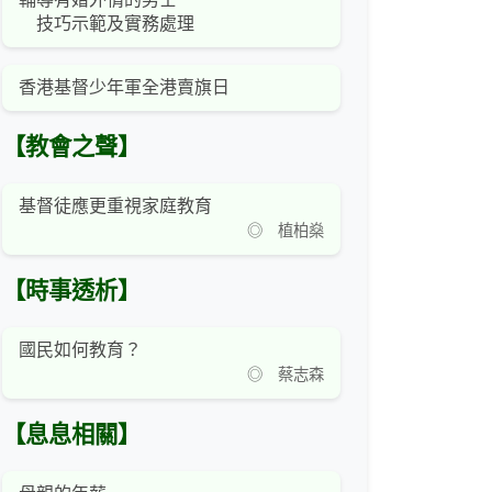
技巧示範及實務處理
香港基督少年軍全港賣旗日
【教會之聲】
基督徒應更重視家庭教育
◎ 植柏燊
【時事透析】
國民如何教育？
◎ 蔡志森
【息息相關】