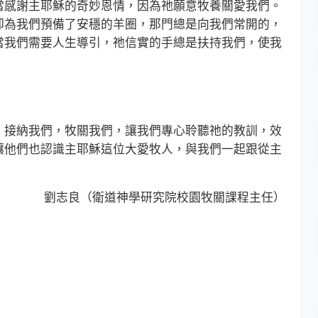
當感謝主耶穌的奇妙恩情，因為祂願意牧養關愛我們。
卻為我們預備了安穩的羊圈，那門總是向我們常開的，
當我們需要人生導引，祂信實的手總是扶持我們，使我
接納我們，牧關我們，讓我們專心聆聽祂的教訓，效
讓他們也認識主耶穌這位大愛牧人，與我們一起跟從主
劉志良（衛道神學研究院校園牧關課程主任）