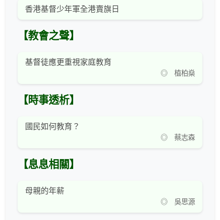
香港基督少年軍全港賣旗日
【教會之聲】
基督徒應更重視家庭教育
◎ 植柏燊
【時事透析】
國民如何教育？
◎ 蔡志森
【息息相關】
母親的年薪
◎ 吳思源