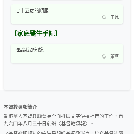
七十五歲的順服
◎ 王芃
【家庭醫生手記】
理論我都知道
◎ 蕭烜
基督教週報簡介
香港華人基督教聯會為全面推展文字傳播福音的工作，自一
九六四年八月三十日創辦《基督教週報》。
《基督教週報》的宗旨是報道基督教消息；培育基督徒靈