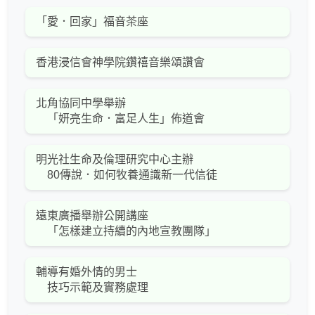
「愛．回家」福音茶座
香港浸信會神學院鑽禧音樂頌讚會
北角協同中學舉辦
「妍亮生命．富足人生」佈道會
明光社生命及倫理研究中心主辦
80傳說．如何牧養通識新一代信徒
遠東廣播舉辦公開講座
「怎樣建立持續的內地宣教團隊」
輔導有婚外情的男士
技巧示範及實務處理