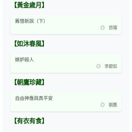
【黃金歲月】
舊憶新說（下）
◎ 昂嘯
【如沐春風】
嫉妒殺人
◎ 李碧如
【朝鷹珍藏】
自由神像與真平安
◎ 朝鷹
【有衣有食】