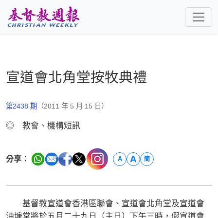
跳至主要內容
宣道會北角堂按牧典禮
第2438 期
（2011 年 5 月 15 日）
◎ 教會、機構短訊
A
分享：
A
簡
基督教宣道會香港區聯會、宣道會北角堂及宣道會
油塘堂將於五月二十九日（主日）下午三時，假宣道會