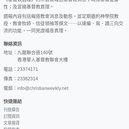
性；及宣揚基督教真理。
週報內容包括報道教會消息及動態，並定期邀約神學院教
授、教會牧師、信徒領袖等撰文⋯⋯以達編、寫、讀三向交
流的功能，一同見證福音真理。
聯絡資訊
地址：九龍聯合道140號
香港華人基督教聯會大樓
電話：23374171
傳真：23382314
電郵：
info@christianweekly.net
快速連結
刊登廣告
訂閱資訊
文章搜尋