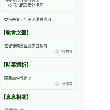
技巧示範及實務處理
香港基督少年軍全港賣旗日
【教會之聲】
基督徒應更重視家庭教育
◎ 植柏燊
【時事透析】
國民如何教育？
◎ 蔡志森
【息息相關】