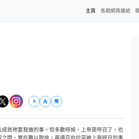
主頁
各期網頁連結
A
簡
A
成就祂要我做的事。但多數時候，上帝是呼召了，也
留之間，實在難以取捨。再讀亞伯拉罕被上帝呼召的事