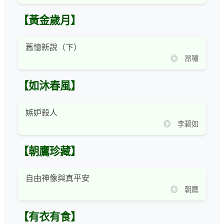
【黃金歲月】
舊憶新說（下）
◎ 昂嘯
【如沐春風】
嫉妒殺人
◎ 李碧如
【朝鷹珍藏】
自由神像與真平安
◎ 朝鷹
【有衣有食】