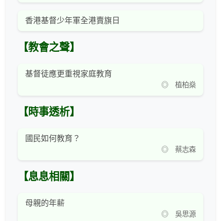
香港基督少年軍全港賣旗日
【教會之聲】
基督徒應更重視家庭教育
◎ 植柏燊
【時事透析】
國民如何教育？
◎ 蔡志森
【息息相關】
母親的年薪
◎ 吳思源