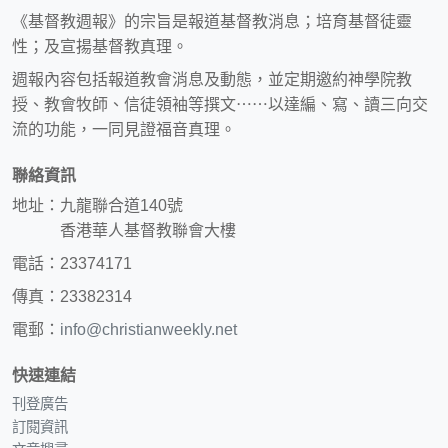
《基督教週報》的宗旨是報道基督教消息；培育基督徒靈
性；及宣揚基督教真理。
週報內容包括報道教會消息及動態，並定期邀約神學院教
授、教會牧師、信徒領袖等撰文⋯⋯以達編、寫、讀三向交
流的功能，一同見證福音真理。
聯絡資訊
地址：九龍聯合道140號
香港華人基督教聯會大樓
電話：23374171
傳真：23382314
電郵：
info@christianweekly.net
快速連結
刊登廣告
訂閱資訊