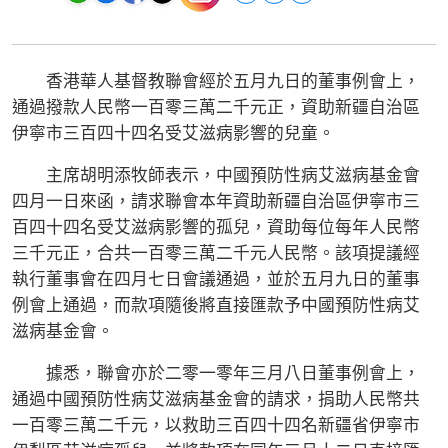
香港華人基督教聯會經於五月九日的董事例會上，
通過撥款人民幣一百零三萬二千元正，資助新疆自治區
伊寧市三百四十四名受艾滋病影響的兒童。
主席胡明添牧師表示，中國預防性病艾滋病基金會
四月一日來函，請求聯會本年資助新疆自治區伊寧市三
百四十四名受艾滋病影響的孤兒，資助每位每年人民幣
三千元正，合共一百零三萬二千元人民幣。該項提議經
執行董事會在四月七日會議通過，並於五月九日的董事
例會上通過，而款項隨後將直接匯款予中國預防性病艾
滋病基金會。
據悉，聯會亦於二零一零年三月八日董事例會上，
通過中國預防性病艾滋病基金會的請求，捐助人民幣共
一百零三萬二千元，以救助三百四十四名新疆省伊寧市