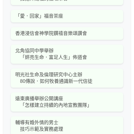
「愛．回家」福音茶座
香港浸信會神學院鑽禧音樂頌讚會
北角協同中學舉辦
「妍亮生命．富足人生」佈道會
明光社生命及倫理研究中心主辦
80傳說．如何牧養通識新一代信徒
遠東廣播舉辦公開講座
「怎樣建立持續的內地宣教團隊」
輔導有婚外情的男士
技巧示範及實務處理