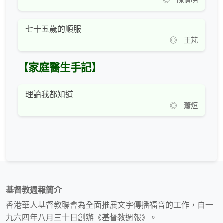
◎ 陳倩明
七十五歲的順服
◎ 王芃
【家庭醫生手記】
理論我都知道
◎ 蕭烜
基督教週報簡介
香港華人基督教聯會為全面推展文字傳播福音的工作，自一
九六四年八月三十日創辦《基督教週報》。