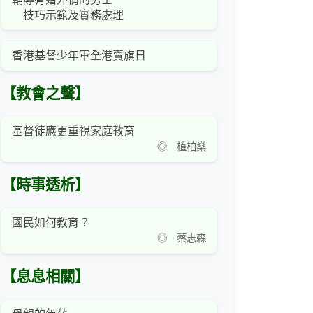
技巧示範及實務處理
香港基督少年軍全港賣旗日
【教會之聲】
基督徒應更重視家庭教育
◎ 植柏燊
【時事透析】
國民如何教育？
◎ 蔡志森
【息息相關】