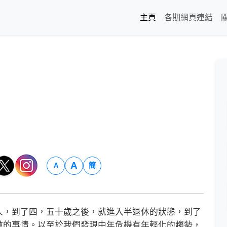
主頁
各期網頁連結
A
簡
A
，到了四，五十歲之後，就進入半退休的狀態，到了
做的事情。以至於我們發現中年危機有年輕化的趨勢，