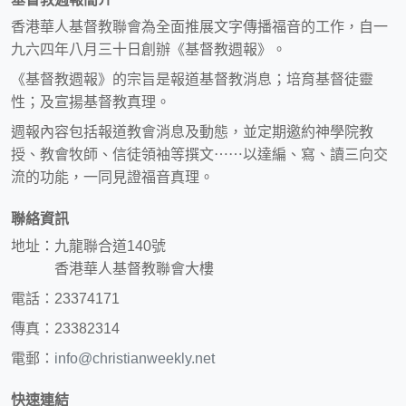
香港華人基督教聯會為全面推展文字傳播福音的工作，自一
九六四年八月三十日創辦《基督教週報》。
《基督教週報》的宗旨是報道基督教消息；培育基督徒靈
性；及宣揚基督教真理。
週報內容包括報道教會消息及動態，並定期邀約神學院教
授、教會牧師、信徒領袖等撰文⋯⋯以達編、寫、讀三向交
流的功能，一同見證福音真理。
聯絡資訊
地址：九龍聯合道140號
香港華人基督教聯會大樓
電話：23374171
傳真：23382314
電郵：
info@christianweekly.net
快速連結