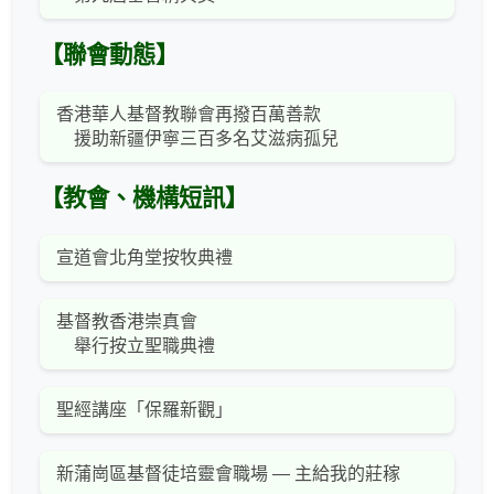
【聯會動態】
香港華人基督教聯會再撥百萬善款
援助新疆伊寧三百多名艾滋病孤兒
【教會、機構短訊】
宣道會北角堂按牧典禮
基督教香港崇真會
舉行按立聖職典禮
聖經講座「保羅新觀」
新蒲崗區基督徒培靈會職場 — 主給我的莊稼