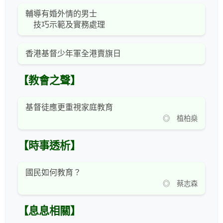
輔導有婚外情的男士
技巧示範及實務處理
香港基督少年軍全港賣旗日
【教會之聲】
基督徒應更重視家庭教育
◎ 植柏燊
【時事透析】
國民如何教育？
◎ 蔡志森
【息息相關】