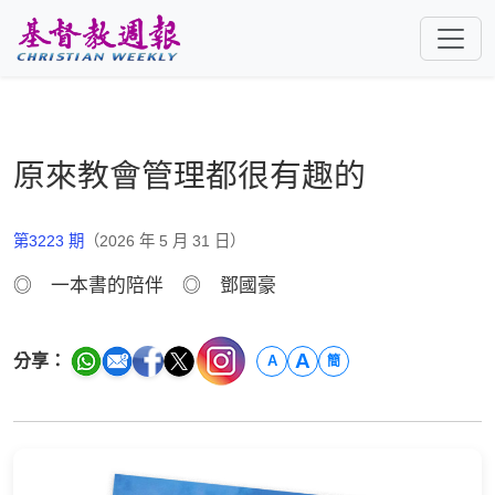
跳至主要內容
原來教會管理都很有趣的
第3223 期
（2026 年 5 月 31 日）
◎ 一本書的陪伴 ◎ 鄧國豪
A
分享：
A
簡