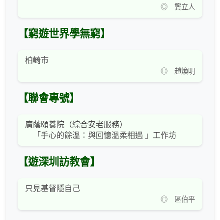
◎ 龔立人
【窮遊世界學無窮】
柏崎市
◎ 趙煥明
【聯會專號】
廣蔭頤養院（綜合安老服務）
「手心的餘溫：與回憶溫柔相遇 」工作坊
【遊深圳訪教會】
只見基督隱自己
◎ 區伯平