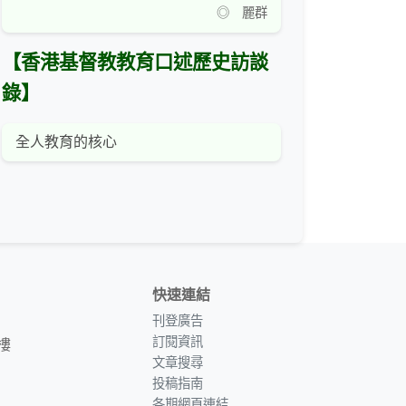
◎ 麗群
【香港基督教教育口述歷史訪談
錄】
全人教育的核心
快速連結
刊登廣告
訂閱資訊
樓
文章搜尋
投稿指南
各期網頁連結