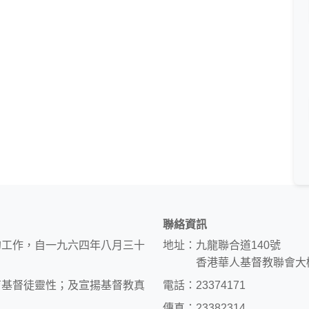
聯絡資訊
的工作，自一九六四年八月三十
地址：九龍聯合道140號
香港華人基督教聯會大
育基督徒靈性；及宣揚基督教真
電話：23374171
傳真：23382314