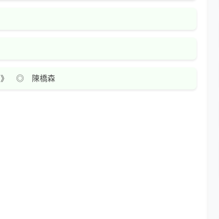
告》 ◎ 陳橋森