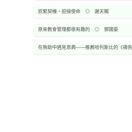
抓緊契機，迎接使命 ◎ 謝天賜
原來教會管理都很有趣的 ◎ 鄧國豪
在無助中遇見恩典——推薦哈列斯比的《禱