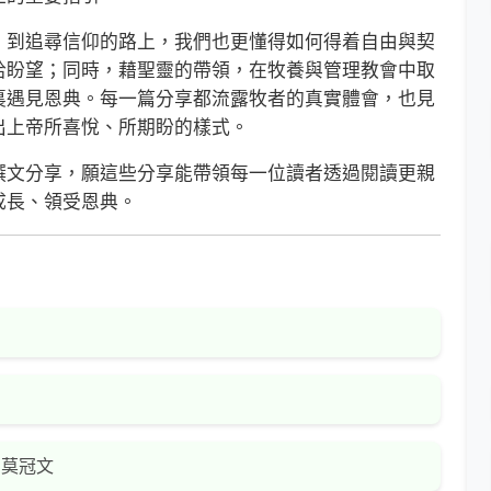
到追尋信仰的路上，我們也更懂得如何得着自由與契
拾盼望；同時，藉聖靈的帶領，在牧養與管理教會中取
裏遇見恩典。每一篇分享都流露牧者的真實體會，也見
出上帝所喜悅、所期盼的樣式。
文分享，願這些分享能帶領每一位讀者透過閱讀更親
成長、領受恩典。
 莫冠文