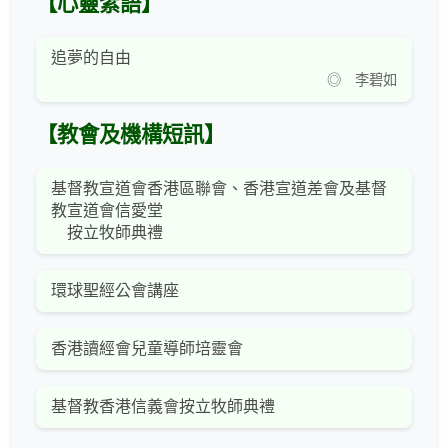
【心靈絮語】
追夢的自由
◎ 李碧如
【教會及機構短訊】
基督教宣道會香港區聯會、香港宣道差會及基督
教宣道會信愛堂
按立牧師典禮
環球聖經公會講座
香港讀經會兒童導師培靈會
基督教香港信義會按立牧師典禮