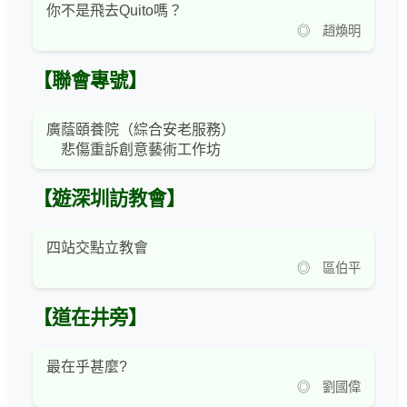
你不是飛去Quito嗎？
◎ 趙煥明
【聯會專號】
廣蔭頤養院（綜合安老服務）
悲傷重訴創意藝術工作坊
【遊深圳訪教會】
四站交點立教會
◎ 區伯平
【道在井旁】
最在乎甚麼?
◎ 劉國偉