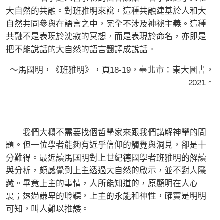
大自然的共融。對班雅明來說，這種共融建基於人和大
自然共同參與在語言之中，完全不涉及神祕主義。這種
共融不是表現於沈寂的冥想，而是表現於命名，亦即是
把不能說話的大自然的語言翻譯成說話。
～馬國明，《班雅明》，頁18-19，臺北市：東大圖書，
2021。
我們大概不需要找個哲學家來跟我們講解神學的問
題。但一位學者能夠有近乎信仰的觸覺與洞見，卻是十
分難得。最近讀馬國明對上世紀德國學者班雅明的解讀
與分析，頗感覺到上主透過大自然的啟示，並不對人隱
藏。畢竟上主的事情，人所能知道的，原顯明在人心
裏；透過謙卑的聆聽，上主的永能和神性，確實是明明
可知，叫人難以推諉。