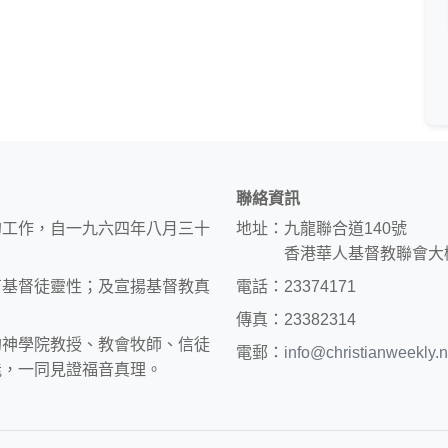
聯絡資訊
的工作，自一九六四年八月三十
地址：九龍聯合道140號
香港華人基督教聯會大
育基督徒靈性；及宣揚基督教真
電話：23374171
傳真：23382314
約神學院教授、教會牧師、信徒
電郵：
info@christianweekly.n
能，一同見證福音真理。