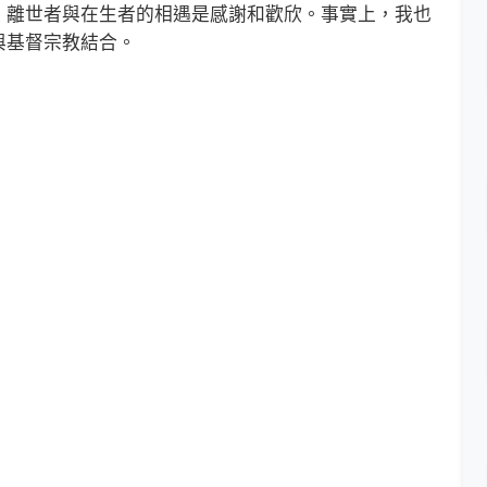
，離世者與在生者的相遇是感謝和歡欣。事實上，我也
與基督宗教結合。