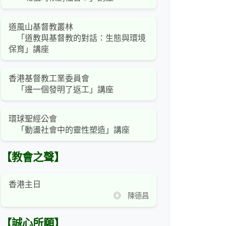
道風山基督教叢林
「道教與基督教的對話：生態與環境
保育」講座
香港基督教工業委員會
「邊一個發明了返工」講座
環球聖經公會
「動盪社會中的靈性塑造」講座
【教會之聲】
香港主日
◎ 陳德昌
【誠心所願】