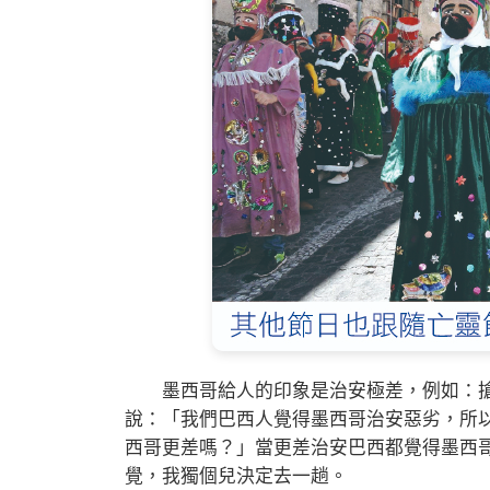
墨西哥給人的印象是治安極差，例如：搶
說：「我們巴西人覺得墨西哥治安惡劣，所
西哥更差嗎？」當更差治安巴西都覺得墨西
覺，我獨個兒決定去一趟。