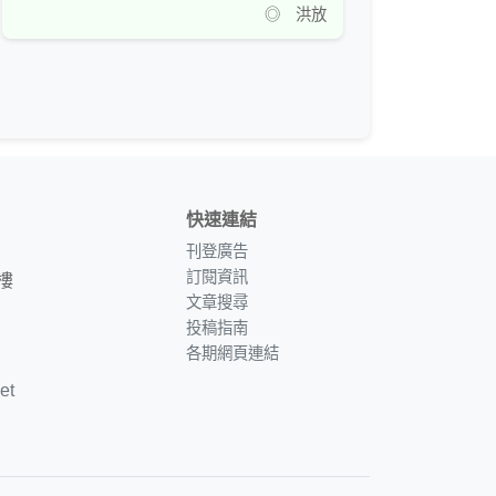
◎ 洪放
快速連結
刊登廣告
訂閱資訊
樓
文章搜尋
投稿指南
各期網頁連結
et