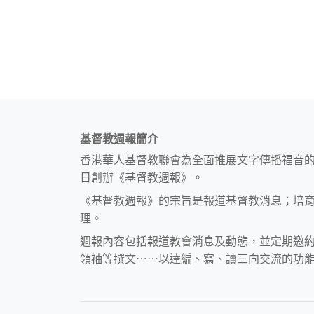
基督教週報簡介
香港華人基督教聯會為全面推展文字傳播福音
日創辦《基督教週報》。
《基督教週報》的宗旨是報道基督教消息；培
理。
週報內容包括報道教會消息及動態，並定期邀
領袖等撰文⋯⋯以達編、寫、讀三向交流的功