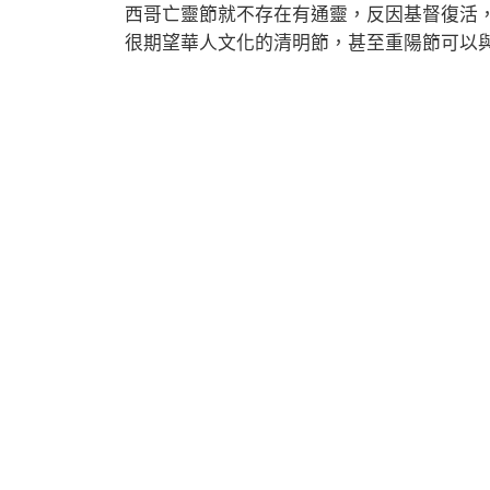
西哥亡靈節就不存在有通靈，反因基督復活
很期望華人文化的清明節，甚至重陽節可以