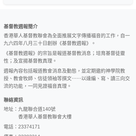
基督教週報簡介
香港華人基督教聯會為全面推展文字傳播福音的工作，自一
九六四年八月三十日創辦《基督教週報》。
《基督教週報》的宗旨是報道基督教消息；培育基督徒靈
性；及宣揚基督教真理。
週報內容包括報道教會消息及動態，並定期邀約神學院教
授、教會牧師、信徒領袖等撰文⋯⋯以達編、寫、讀三向交
流的功能，一同見證福音真理。
聯絡資訊
地址：九龍聯合道140號
香港華人基督教聯會大樓
電話：23374171