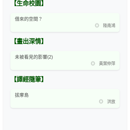
【生命校園】
借來的空間？
◎ 陸南鴻
【畫出深情】
未被看見的影響(2)
◎ 黃葉仲萍
【譯經隨筆】
拔摩島
◎ 洪放