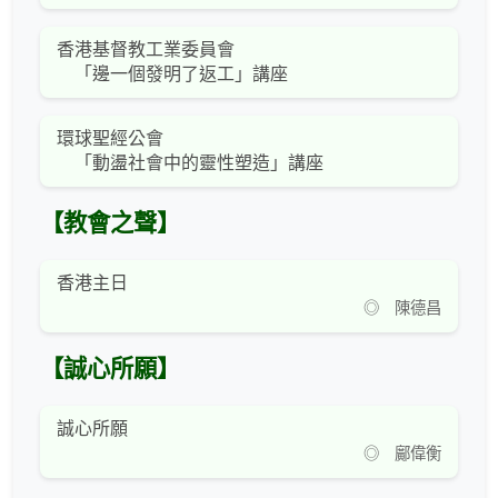
香港基督教工業委員會
「邊一個發明了返工」講座
環球聖經公會
「動盪社會中的靈性塑造」講座
【教會之聲】
香港主日
◎ 陳德昌
【誠心所願】
誠心所願
◎ 鄺偉衡