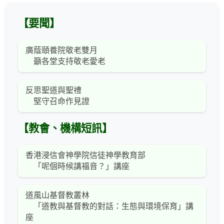
【要聞】
廣蔭頤養院敬老雙月
籲各堂支持敬老愛老
反思聖道與聖禮
堅守召命作見證
【教會、機構短訊】
香港浸信會神學院信徒神學教育部
「呢個時候講福音？」講座
道風山基督教叢林
「道教與基督教的對話：生態與環境保育」講
座