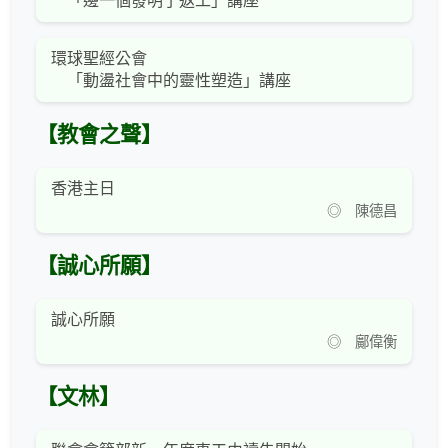
「邊一個發明了返工」講座
環球聖經公會
「動盪社會中的靈性塑造」講座
【教會之聲】
香港主日
◎ 陳德昌
【誠心所願】
誠心所願
◎ 鄺偉衡
【文林】