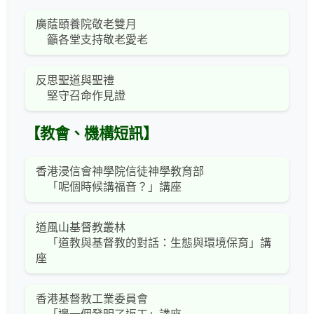
廣蔭頤養院敬老雙月
籲各堂支持敬老愛老
反思聖道與聖禮
堅守召命作見證
【教會、機構短訊】
香港浸信會神學院信徒神學教育部
「呢個時候講福音？」講座
道風山基督教叢林
「道教與基督教的對話：生態與環境保育」講
座
香港基督教工業委員會