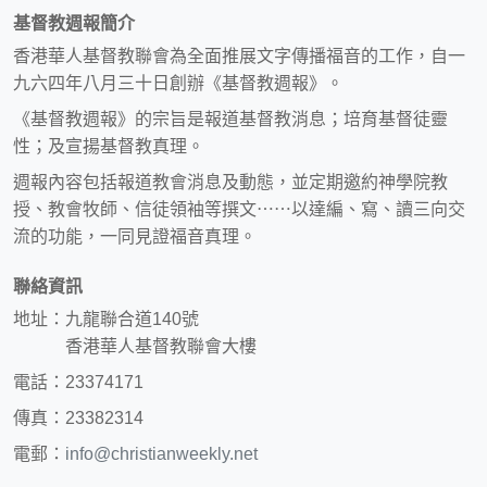
基督教週報簡介
香港華人基督教聯會為全面推展文字傳播福音的工作，自一
九六四年八月三十日創辦《基督教週報》。
《基督教週報》的宗旨是報道基督教消息；培育基督徒靈
性；及宣揚基督教真理。
週報內容包括報道教會消息及動態，並定期邀約神學院教
授、教會牧師、信徒領袖等撰文⋯⋯以達編、寫、讀三向交
流的功能，一同見證福音真理。
聯絡資訊
地址：九龍聯合道140號
香港華人基督教聯會大樓
電話：23374171
傳真：23382314
電郵：
info@christianweekly.net