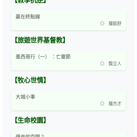
【教學抗逆】
贏在終點線
◎ 羅懿舒
【旅遊世界基督教】
墨西哥行（一） ：亡靈節
◎ 龔立人
【牧心世情】
大城小事
◎ 羅杰才
【生命校園】
借來的空間？