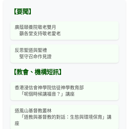
【要聞】
廣蔭頤養院敬老雙月
籲各堂支持敬老愛老
反思聖道與聖禮
堅守召命作見證
【教會、機構短訊】
香港浸信會神學院信徒神學教育部
「呢個時候講福音？」講座
道風山基督教叢林
「道教與基督教的對話：生態與環境保育」講
座