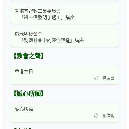
香港基督教工業委員會
「邊一個發明了返工」講座
環球聖經公會
「動盪社會中的靈性塑造」講座
【教會之聲】
香港主日
◎ 陳德昌
【誠心所願】
誠心所願
◎ 鄺偉衡