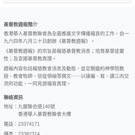
基督教週報簡介
香港華人基督教聯會為全面推展文字傳播福音的工作，自一
九六四年八月三十日創辦《基督教週報》。
《基督教週報》的宗旨是報道基督教消息；培育基督徒靈
性；及宣揚基督教真理。
週報內容包括報道教會消息及動態，並定期邀約神學院教
授、教會牧師、信徒領袖等撰文⋯⋯以達編、寫、讀三向交
流的功能，一同見證福音真理。
聯絡資訊
地址：九龍聯合道140號
香港華人基督教聯會大樓
電話：23374171
傳真：23382314