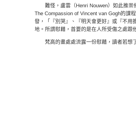
難怪，盧雲（Henri Nouwen）如此
The Compassion of Vincent v
發，「『別哭』、『明天會更好』或『不用
地。所謂慰藉，首要的是在人所受傷之處跟
梵高的畫處處流露一份慰藉，讀者若想了