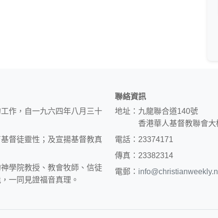
聯絡資訊
的工作，自一九六四年八月三十
地址：九龍聯合道140號
香港華人基督教聯會大
育基督徒靈性；及宣揚基督教真
電話：23374171
傳真：23382314
約神學院教授、教會牧師、信徒
電郵：
info@christianweekly.n
能，一同見證福音真理。