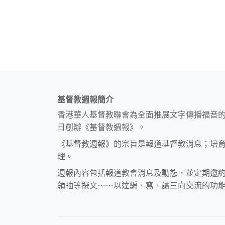
基督教週報簡介
香港華人基督教聯會為全面推展文字傳播福音
日創辦《基督教週報》。
《基督教週報》的宗旨是報道基督教消息；培
理。
週報內容包括報道教會消息及動態，並定期邀
領袖等撰文⋯⋯以達編、寫、讀三向交流的功