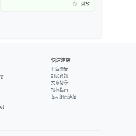
◎ 洪放
快速連結
刊登廣告
訂閱資訊
樓
文章搜尋
投稿指南
各期網頁連結
et