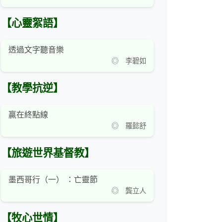
【心靈絮語】
透過文字聽音樂
◎ 李碧如
【教學抗逆】
贏在終點線
◎ 羅懿舒
【旅遊世界基督教】
墨西哥行（一） ：亡靈節
◎ 龔立人
【牧心世情】