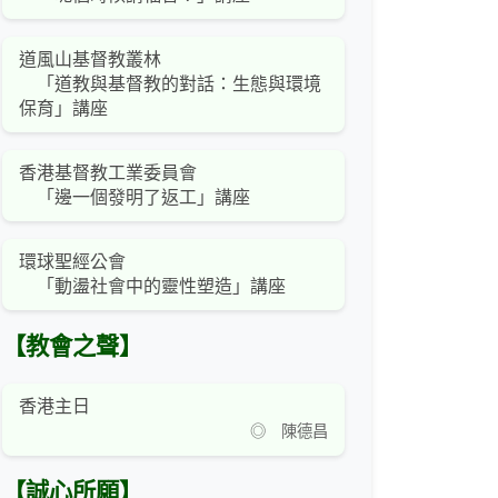
道風山基督教叢林
「道教與基督教的對話：生態與環境
保育」講座
香港基督教工業委員會
「邊一個發明了返工」講座
環球聖經公會
「動盪社會中的靈性塑造」講座
【教會之聲】
香港主日
◎ 陳德昌
【誠心所願】