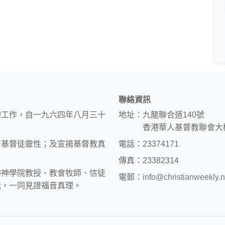
聯絡資訊
的工作，自一九六四年八月三十
地址：九龍聯合道140號
香港華人基督教聯會大
育基督徒靈性；及宣揚基督教真
電話：23374171
傳真：23382314
約神學院教授、教會牧師、信徒
電郵：
info@christianweekly.n
能，一同見證福音真理。