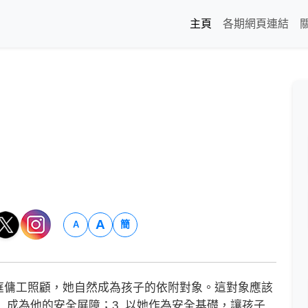
主頁
各期網頁連結
A
簡
A
傭工照顧，她自然成為孩子的依附對象。這對象應該
. 成為他的安全屏障；3. 以她作為安全基礎，讓孩子