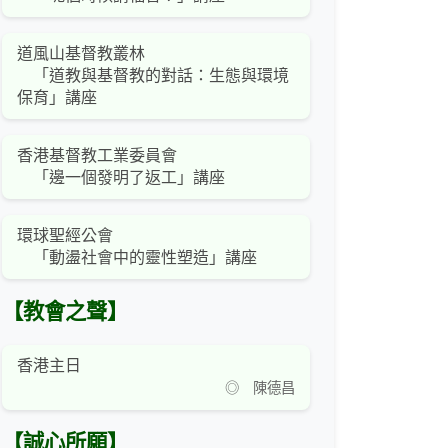
道風山基督教叢林
「道教與基督教的對話：生態與環境
保育」講座
香港基督教工業委員會
「邊一個發明了返工」講座
環球聖經公會
「動盪社會中的靈性塑造」講座
【教會之聲】
香港主日
◎ 陳德昌
【誠心所願】