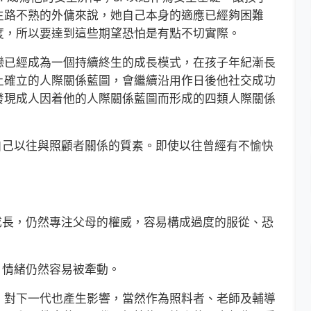
生路不熟的外傭來說，她自己本身的適應已經夠困難
度，所以要達到這些期望恐怕是有點不切實際。
已經成為一個持續終生的成長模式，在孩子年紀漸長
上確立的人際關係藍圖，會繼續沿用作日後他社交成功
發現成人因着他的人際關係藍圖而形成的四類人際關係
自己以往與照顧者關係的質素。即使以往曾經有不愉快
。
。
成長，仍然專注父母的權威，容易構成過度的服從、恐
，情緒仍然容易被牽動。
對下一代也產生影響，當然作為照料者、老師及輔導