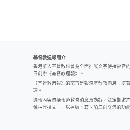
基督教週報簡介
香港華人基督教聯會為全面推展文字傳播福音
日創辦《基督教週報》。
《基督教週報》的宗旨是報道基督教消息；培
理。
週報內容包括報道教會消息及動態，並定期邀
領袖等撰文⋯⋯以達編、寫、讀三向交流的功