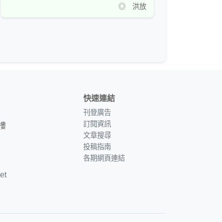
◎ 洪放
快速連結
刊登廣告
訂閱資訊
樓
文章搜尋
投稿指南
各期網頁連結
et