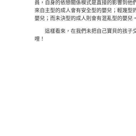
員，自身的依戀關係模式是直接的影響到他
來自主型的成人會有安全型的嬰兒；輕蔑型
嬰兒；而未決型的成人則會有混亂型的嬰兒
這樣看來，在我們未把自己寶貝的孩子交
哩！