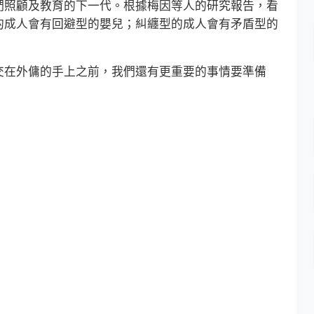
們照顧及教育的下一代。根據梅因等人的研究報告，看
的成人會有回避型的嬰兒；糾纏型的成人會有矛盾型的
。
在外傭的手上之前，我們還有更重要的事情要準備