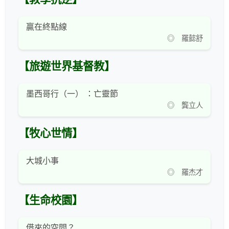
贏在終點線
◎ 羅懿舒
【旅遊世界基督教】
墨西哥行（一） ：亡靈節
◎ 龔立人
【牧心世情】
大城小事
◎ 羅杰才
【生命校園】
借來的空間？