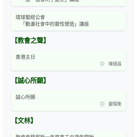
環球聖經公會
「動盪社會中的靈性塑造」講座
【教會之聲】
香港主日
◎ 陳德昌
【誠心所願】
誠心所願
◎ 鄺偉衡
【文林】