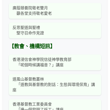
廣蔭頤養院敬老雙月
籲各堂支持敬老愛老
反思聖道與聖禮
堅守召命作見證
【教會、機構短訊】
香港浸信會神學院信徒神學教育部
「呢個時候講福音？」講座
道風山基督教叢林
「道教與基督教的對話：生態與環境保育」講
座
香港基督教工業委員會
「邊一個發明了返工」講座