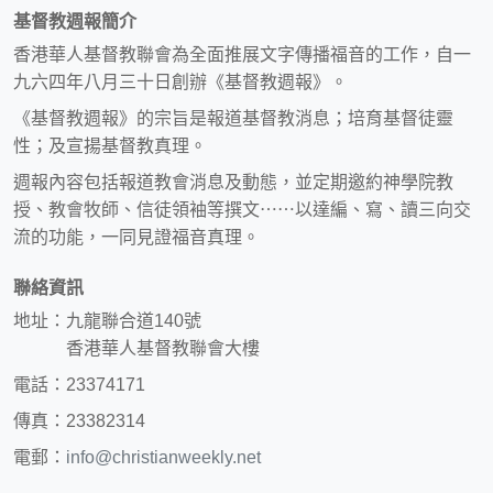
基督教週報簡介
香港華人基督教聯會為全面推展文字傳播福音的工作，自一
九六四年八月三十日創辦《基督教週報》。
《基督教週報》的宗旨是報道基督教消息；培育基督徒靈
性；及宣揚基督教真理。
週報內容包括報道教會消息及動態，並定期邀約神學院教
授、教會牧師、信徒領袖等撰文⋯⋯以達編、寫、讀三向交
流的功能，一同見證福音真理。
聯絡資訊
地址：九龍聯合道140號
香港華人基督教聯會大樓
電話：23374171
傳真：23382314
電郵：
info@christianweekly.net