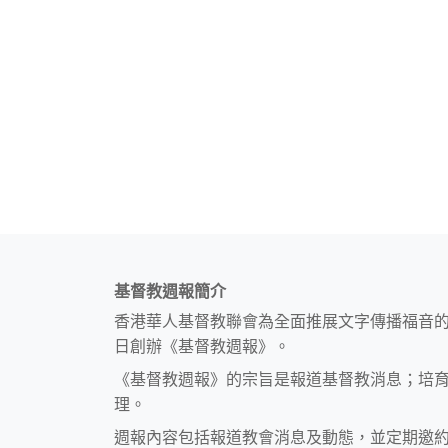
基督教週報簡介
香港華人基督教聯會為全面推展文字傳播福音
日創辦《基督教週報》。
《基督教週報》的宗旨是報道基督教消息；培
理。
週報內容包括報道教會消息及動態，並定期邀