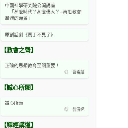
中國神學研究院公開講座
「甚麼時代？甚麼僕人？─再思教會
羣體的願景」
原創話劇《馬丁不見了》
【教會之聲】
正確的思想教育至關重要！
◎ 曹希銓
【誠心所願】
誠心所願
◎ 翁傳鏗
【釋經講道】