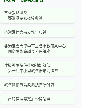
【教會、機構短訊】
基督教銘恩堂
鄧淑嫻姑娘按牧典禮
荃灣浸信會按立執事典禮
香港浸會大學中華基督宗教研究中心
國際學術會議及公開講座
建道神學院信徒領袖培訓部
第一屆中小型教會倍增高峰會
教會關懷貧窮網絡扶貧研討會
「舊約倫理導覽」公開講座