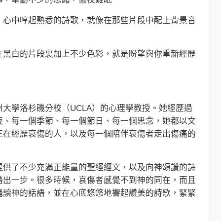
心中哼起熟悉的詩歌，就像在那些片段中配上背景音
黑白的片段裏加上不少色彩，就是盼望與你重新經歷
學洛杉磯分校（UCLA）的心理學教授。她經歷過
夜、每一個季節、每一個節日、每一個思念，她都以文
正在經歷哀傷的人，以及每一個陪伴哀傷者走出傷痛的
供了不少充滿正能量的聖經經文，以及向神頌讚的詩
踏出一步。很多時候，哀傷者感覺不到神的同在，而且
誦讀神的話語，並在心底悠悠地響起讚美的詩歌，緊緊