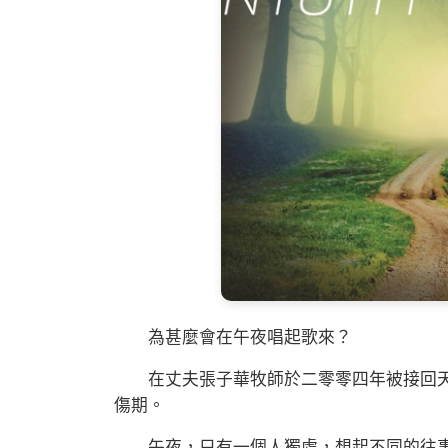
為甚麼會在午夜唱起歌來？
在丈夫張子華牧師於二零零四年被接回天
傷期。
午夜，只有一個人獨處，想起不同的往事