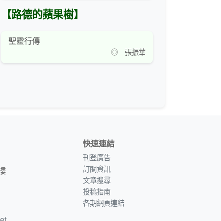
【路德的蘋果樹】
聖靈行傳
◎ 張振華
快速連結
刊登廣告
訂閱資訊
樓
文章搜尋
投稿指南
各期網頁連結
et