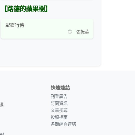
【路德的蘋果樹】
聖靈行傳
◎ 張振華
快速連結
刊登廣告
訂閱資訊
樓
文章搜尋
投稿指南
各期網頁連結
et