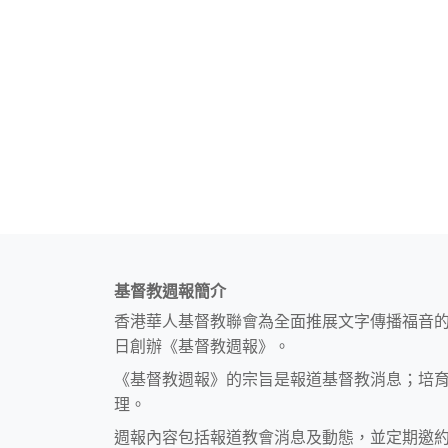
基督教週報簡介
香港華人基督教聯會為全面推展文字傳播福音
日創辦《基督教週報》。
《基督教週報》的宗旨是報道基督教消息；培
理。
週報內容包括報道教會消息及動態，並定期邀