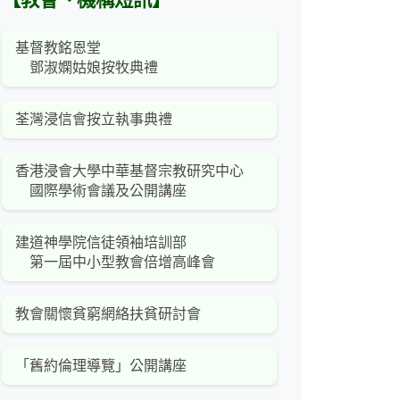
【教會、機構短訊】
基督教銘恩堂
鄧淑嫻姑娘按牧典禮
荃灣浸信會按立執事典禮
香港浸會大學中華基督宗教研究中心
國際學術會議及公開講座
建道神學院信徒領袖培訓部
第一屆中小型教會倍增高峰會
教會關懷貧窮網絡扶貧研討會
「舊約倫理導覽」公開講座