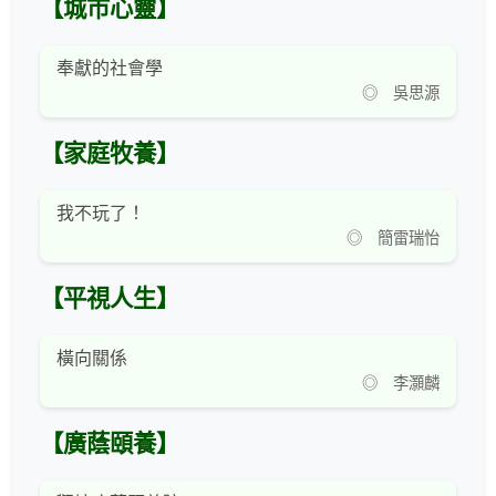
【城市心靈】
奉獻的社會學
◎ 吳思源
【家庭牧養】
我不玩了！
◎ 簡雷瑞怡
【平視人生】
橫向關係
◎ 李灝麟
【廣蔭頤養】