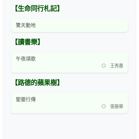
【生命同行札記】
驚天動地
【讀書樂】
午夜頌歌
◎ 王秀惠
【路德的蘋果樹】
聖靈行傳
◎ 張振華