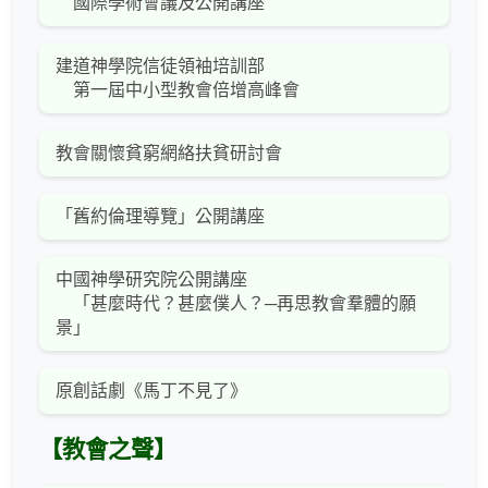
國際學術會議及公開講座
建道神學院信徒領袖培訓部
第一屆中小型教會倍增高峰會
教會關懷貧窮網絡扶貧研討會
「舊約倫理導覽」公開講座
中國神學研究院公開講座
「甚麼時代？甚麼僕人？─再思教會羣體的願
景」
原創話劇《馬丁不見了》
【教會之聲】