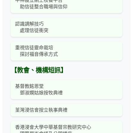
中神設立網上牧養平台
助信徒整合職場與信仰
認識調解技巧
處理信徒衝突
重視信徒靈命栽培
探討福音傳承方式
【教會、機構短訊】
基督教銘恩堂
鄧淑嫻姑娘按牧典禮
荃灣浸信會按立執事典禮
香港浸會大學中華基督宗教研究中心