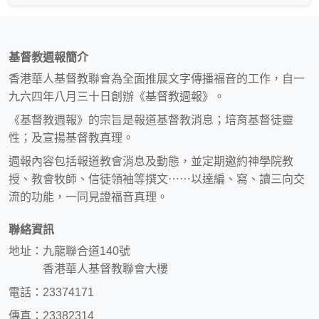
基督教週報簡介
香港華人基督教聯會為全面推展文字傳播福音的工作，自一
九六四年八月三十日創辦《基督教週報》。
《基督教週報》的宗旨是報道基督教消息；培育基督徒靈
性；及宣揚基督教真理。
週報內容包括報道教會消息及動態，並定期邀約神學院教
授、教會牧師、信徒領袖等撰文⋯⋯以達編、寫、讀三向交
流的功能，一同見證福音真理。
聯絡資訊
地址：九龍聯合道140號
香港華人基督教聯會大樓
電話：23374171
傳真：23382314