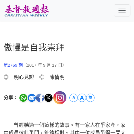
跳至主要內容
傲慢是自我崇拜
第2769 期
（2017 年 9 月 17 日）
◎ 明心見證 ◎ 陳倩明
A
分享：
A
簡
曾經聽過一個這樣的故事。有一家人在爭家產，家
中成員彼此爭鬥，針鋒相對。其中一位成員爭得一間大