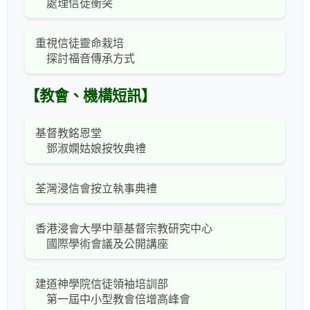
處理信徒衝突
重視信徒靈命栽培
探討福音傳承方式
【教會、機構短訊】
基督教銘恩堂
鄧淑嫻姑娘按牧典禮
荃灣浸信會按立執事典禮
香港浸會大學中華基督宗教研究中心
國際學術會議及公開講座
建道神學院信徒領袖培訓部
第一屆中小型教會倍增高峰會