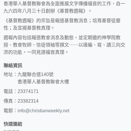
香港華人基督教聯會為全面推展文字傳播福音的工作，自一
九六四年八月三十日創辦《基督教週報》。
《基督教週報》的宗旨是報道基督教消息；培育基督徒靈
性；及宣揚基督教真理。
週報內容包括報道教會消息及動態，並定期邀約神學院教
授、教會牧師、信徒領袖等撰文⋯⋯以達編、寫、讀三向交
流的功能，一同見證福音真理。
聯絡資訊
地址：九龍聯合道140號
香港華人基督教聯會大樓
電話：23374171
傳真：23382314
電郵：
info@christianweekly.net
快速連結