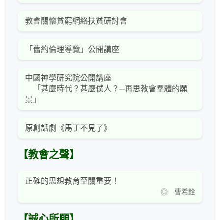
教會關懷貧窮網絡扶貧研討會
「舊約倫理導覽」公開講座
中國神學研究院公開講座
「甚麼時代？甚麼僕人？─再思教會羣體的願
景」
原創話劇《馬丁不見了》
【教會之聲】
正確的思想教育至關重要！
◎ 曹希銓
【誠心所願】