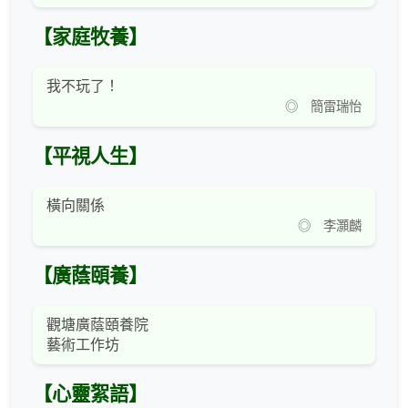
【家庭牧養】
我不玩了！
◎ 簡雷瑞怡
【平視人生】
橫向關係
◎ 李灝麟
【廣蔭頤養】
觀塘廣蔭頤養院
藝術工作坊
【心靈絮語】