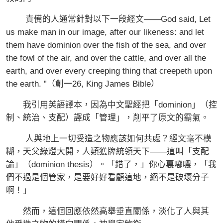
責備的人通常針對以下一段經文——God said, Let
us make man in our image, after our likeness: and let
them have dominion over the fish of the sea, and over
the fowl of the air, and over the cattle, and over all the
earth, and over every creeping thing that creepeth upon
the earth. ”（創一26, King James Bible）
我引用英語譯本，因為中文聖經把「dominion」（控
制、統治、支配）譯成「管理」，削平了原文的霸氣。
人與地上一切受造之物應該如何共處？經文毫不模
糊，天父綠燈大開，人類獲牌統領天下——這叫「支配
論」（dominion thesis）。「錯了，」你心裏嘟噥，「我
們不過是個管家，是要好好看顧這地，絕不是破壞分子
啊！」
然而，這個回應依然高舉垂直關係，淡化了人與其