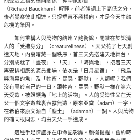
他受造之物的橫向關係。神學家鮑衡
（Richard Bauckham）解釋，前者強調上下高低之分，
後者覺察彼此相連。只提垂直不談橫向，才是今天生態
危機的肇因。
如何重構人與萬物的結連？鮑衡說，關鍵在於認清
人的「受造身分」（creatureliness）。天父花了七天創
造天地，內裏暗藏一個秩序，首三天先搭建天地舞台，
分別成就了「晝夜」、「天」、「海與地」，接着三天
再安排相應的演員登場，依次是「日月星宿」、「飛鳥
與海裏的魚」及「牲畜、昆蟲、野獸」。人類呢？我們
沒有屬於自己的一日，跟牲畜、昆蟲、野獸一樣在第六
天受造，被歸類為「地上的活物」。人的受造性又在天
父一個文字遊戲裏表露無遺，原來亞當（adam）一字，
在希伯來原文源自「塵土」（adamah）一詞。人與萬物
的確同根同源，均由天父一手造成。
這種手足情誼亦在申命記彰顯。鮑衡提醒，舊約時