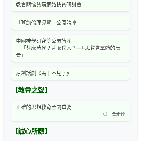
教會關懷貧窮網絡扶貧研討會
「舊約倫理導覽」公開講座
中國神學研究院公開講座
「甚麼時代？甚麼僕人？─再思教會羣體的願
景」
原創話劇《馬丁不見了》
【教會之聲】
正確的思想教育至關重要！
◎ 曹希銓
【誠心所願】