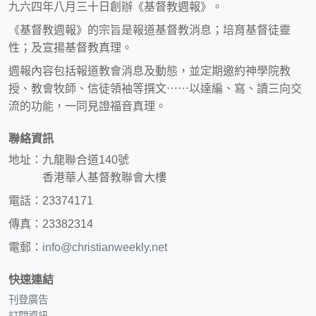
九六四年八月三十日創辦《基督教週報》。
《基督教週報》的宗旨是報道基督教消息；培育基督徒靈
性；及宣揚基督教真理。
週報內容包括報道教會消息及動態，並定期邀約神學院教
授、教會牧師、信徒領袖等撰文⋯⋯以達編、寫、讀三向交
流的功能，一同見證福音真理。
聯絡資訊
地址：九龍聯合道140號
香港華人基督教聯會大樓
電話：23374171
傳真：23382314
電郵：
info@christianweekly.net
快速連結
刊登廣告