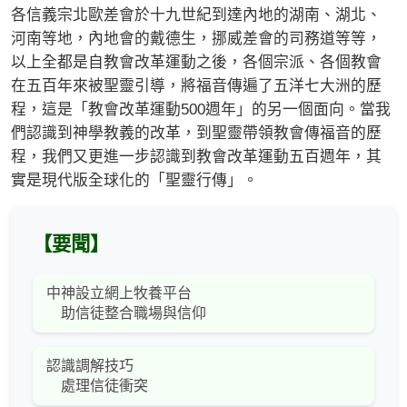
各信義宗北歐差會於十九世紀到達內地的湖南、湖北、
河南等地，內地會的戴德生，挪威差會的司務道等等，
以上全都是自教會改革運動之後，各個宗派、各個教會
在五百年來被聖靈引導，將福音傳遍了五洋七大洲的歷
程，這是「教會改革運動500週年」的另一個面向。當我
們認識到神學教義的改革，到聖靈帶領教會傳福音的歷
程，我們又更進一步認識到教會改革運動五百週年，其
實是現代版全球化的「聖靈行傳」。
【要聞】
中神設立網上牧養平台
助信徒整合職場與信仰
認識調解技巧
處理信徒衝突