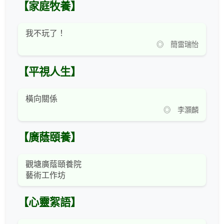
【家庭牧養】
我不玩了！
◎ 簡雷瑞怡
【平視人生】
橫向關係
◎ 李灝麟
【廣蔭頤養】
觀塘廣蔭頤養院
藝術工作坊
【心靈絮語】