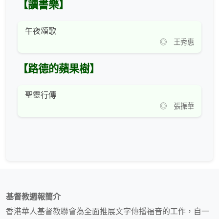
【讀書樂】
午夜頌歌
◎ 王秀惠
【路德的蘋果樹】
聖靈行傳
◎ 張振華
基督教週報簡介
香港華人基督教聯會為全面推展文字傳播福音的工作，自一