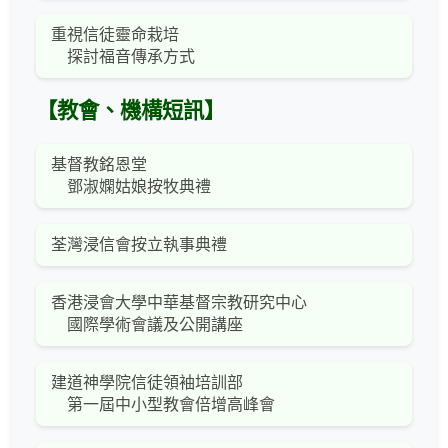
重視信徒靈命栽培
探討福音傳承方式
【教會、機構短訊】
基督教銘恩堂
鄧淑嫻姑娘按牧典禮
荃灣浸信會按立執事典禮
香港浸會大學中華基督宗教研究中心
國際學術會議及公開講座
建道神學院信徒領袖培訓部
第一屆中小型教會倍增高峰會