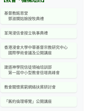
【教會、機構短訊】
基督教銘恩堂
鄧淑嫻姑娘按牧典禮
荃灣浸信會按立執事典禮
香港浸會大學中華基督宗教研究中心
國際學術會議及公開講座
建道神學院信徒領袖培訓部
第一屆中小型教會倍增高峰會
教會關懷貧窮網絡扶貧研討會
「舊約倫理導覽」公開講座