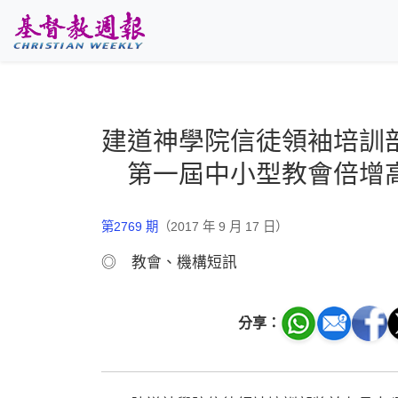
跳至主要內容
建道神學院信徒領袖培訓
第一屆中小型教會倍增
第2769 期
（2017 年 9 月 17 日）
◎ 教會、機構短訊
分享：