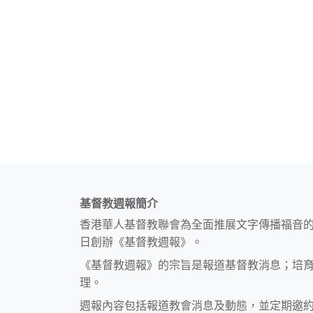
基督教週報簡介
香港華人基督教聯會為全面推展文字傳播福音
日創辦《基督教週報》。
《基督教週報》的宗旨是報道基督教消息；培
理。
週報內容包括報道教會消息及動態，並定期邀