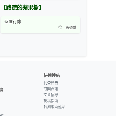
【路德的蘋果樹】
聖靈行傳
◎ 張振華
快速連結
刊登廣告
訂閱資訊
樓
文章搜尋
投稿指南
各期網頁連結
et