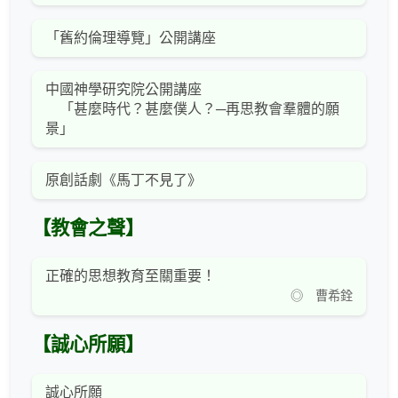
「舊約倫理導覽」公開講座
中國神學研究院公開講座
「甚麼時代？甚麼僕人？─再思教會羣體的願
景」
原創話劇《馬丁不見了》
【教會之聲】
正確的思想教育至關重要！
◎ 曹希銓
【誠心所願】
誠心所願