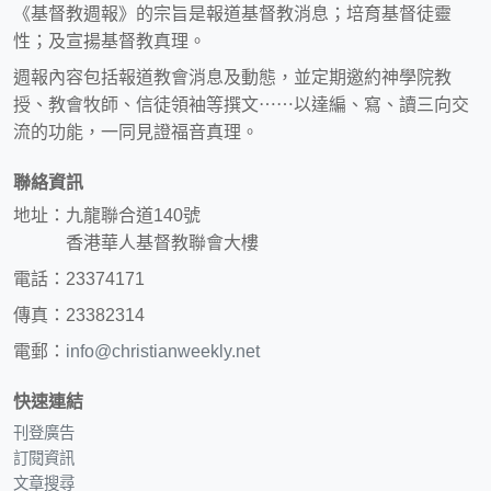
《基督教週報》的宗旨是報道基督教消息；培育基督徒靈
性；及宣揚基督教真理。
週報內容包括報道教會消息及動態，並定期邀約神學院教
授、教會牧師、信徒領袖等撰文⋯⋯以達編、寫、讀三向交
流的功能，一同見證福音真理。
聯絡資訊
地址：九龍聯合道140號
香港華人基督教聯會大樓
電話：23374171
傳真：23382314
電郵：
info@christianweekly.net
快速連結
刊登廣告
訂閱資訊
文章搜尋