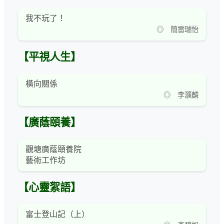
我不玩了！
◎ 簡雷瑞怡
【平視人生】
橫向關係
◎ 李灝麟
【廣蔭頤養】
觀塘廣蔭頤養院
藝術工作坊
【心靈絮語】
富士登山記（上）