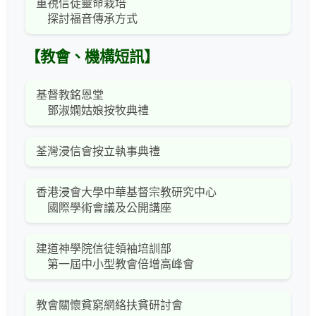
重視信徒靈命栽培
探討福音傳承方式
【教會、機構短訊】
基督教銘恩堂
鄧淑嫻姑娘按牧典禮
荃灣浸信會按立執事典禮
香港浸會大學中華基督宗教研究中心
國際學術會議及公開講座
建道神學院信徒領袖培訓部
第一屆中小型教會倍增高峰會
教會關懷貧窮網絡扶貧研討會