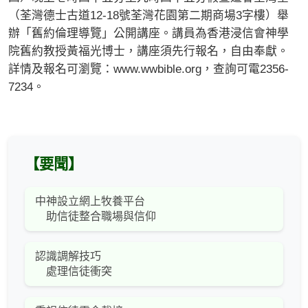
（荃灣德士古道12-18號荃灣花園第二期商場3字樓）舉
辦「舊約倫理導覽」公開講座。講員為香港浸信會神學
院舊約教授黃福光博士，講座須先行報名，自由奉獻。
詳情及報名可瀏覽：www.wwbible.org，查詢可電2356-
7234。
【要聞】
中神設立網上牧養平台
助信徒整合職場與信仰
認識調解技巧
處理信徒衝突