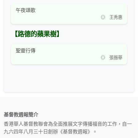
午夜頌歌
◎ 王秀惠
【路德的蘋果樹】
聖靈行傳
◎ 張振華
基督教週報簡介
香港華人基督教聯會為全面推展文字傳播福音的工作，自一
九六四年八月三十日創辦《基督教週報》。