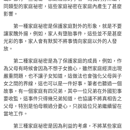
同類型的家庭祕密，這些家庭祕密在家庭內產生了甚麼
影響。
第一種家庭祕密是保護家庭對外的形象，就是不要
讓家醜外揚，例如，家人有墮胎事件，這些並不是甚麼
光彩的事，家人會有默契不將事情向家庭以外的人發
放。
第二種家庭祕密是為了保護家庭的成員，例如，作
為父母有時候會因為不想子女擔心，雖然家庭經濟出現
嚴重問題，也不讓子女知道，這做法也會強化父母與子
女之間的界線，這也可以是一件好事。筆者也聽過一個
故事，有一個家庭有四兄弟，其中一位兄弟在外國犯事
要收監，這事件只得幾兄弟知道，也協議不將真相告之
父母，特別是怕母親過分憂心，只說這位兄弟繼續留在
當地工作。
第三種家庭祕密是因為利益的考慮，不將某些家庭