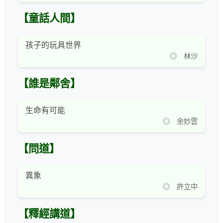
【童話人間】
孩子的玩具世界
◎ 林沙
【誰是鄰舍】
生命有可能
◎ 余妙雲
【問道】
異象
◎ 許立中
【釋經講道】