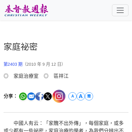
跳至主要內容
家庭祕密
第2403 期
（2010 年 9 月 12 日）
◎ 家庭治療室 ◎ 區祥江
A
分享：
A
簡
中國人有云：「家醜不出外傳」，每個家庭，或多
或少都有一些祕密，家庭治療的學者，為我們分辨出不