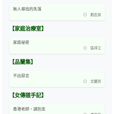
無人尋找的失落
◎ 劉志良
【家庭治療室】
家庭祕密
◎ 區祥江
【品蘭集】
不出惡言
◎ 文蘭芳
【女傳道手記】
香港老師，請別走