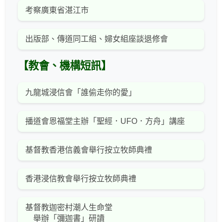
考察廣東省湛江市
出版部、傳道同工組、婦女組座談退修會
【教會、機構短訊】
九龍城浸信會「誰偷走你的愛」
播道會恩福堂主辦「聖經．UFO．方舟」講座
基督教香港信義會舉行按立牧師典禮
香港浸信教會舉行按立牧師典禮
基督教迦密村潮人生命堂
舉辦「彌迦書」研讀