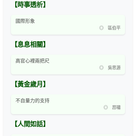
【時事透析】
國際形象
◎ 區伯平
【息息相關】
高官心裡兩把尺
◎ 吳思源
【黃金歲月】
不自量力的支持
◎ 昂嘯
【人間如話】