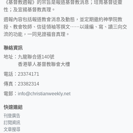
《基督教週報》的宗旨是報道基督教消息；培育基督徒靈
性；及宣揚基督教真理。
週報內容包括報道教會消息及動態，並定期邀約神學院教
授、教會牧師、信徒領袖等撰文⋯⋯以達編、寫、讀三向交
流的功能，一同見證福音真理。
聯絡資訊
地址：九龍聯合道140號
香港華人基督教聯會大樓
電話：23374171
傳真：23382314
電郵：
info@christianweekly.net
快速連結
刊登廣告
訂閱資訊
文章搜尋