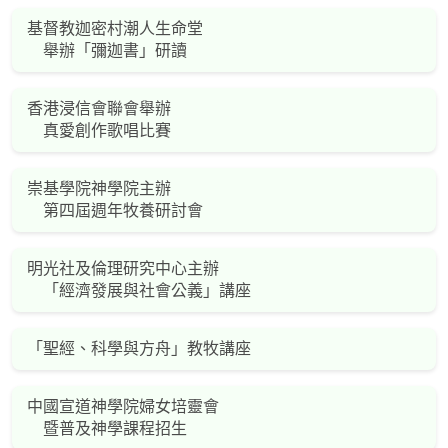
基督教迦密村潮人生命堂
舉辦「彌迦書」研讀
香港浸信會聯會舉辦
真愛創作歌唱比賽
崇基學院神學院主辦
第四屆週年牧養研討會
明光社及倫理研究中心主辦
「經濟發展與社會公義」講座
「聖經、科學與方舟」教牧講座
中國宣道神學院婦女培靈會
暨普及神學課程招生