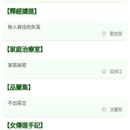
【釋經講道】
無人尋找的失落
◎ 劉志良
【家庭治療室】
家庭祕密
◎ 區祥江
【品蘭集】
不出惡言
◎ 文蘭芳
【女傳道手記】