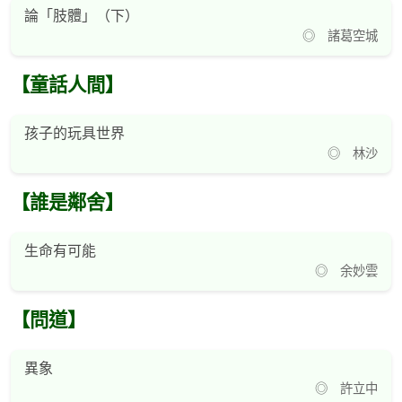
論「肢體」（下）
◎ 諸葛空城
【童話人間】
孩子的玩具世界
◎ 林沙
【誰是鄰舍】
生命有可能
◎ 余妙雲
【問道】
異象
◎ 許立中