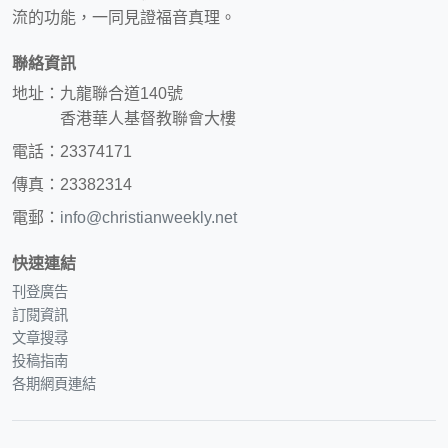
流的功能，一同見證福音真理。
聯絡資訊
地址：九龍聯合道140號
香港華人基督教聯會大樓
電話：23374171
傳真：23382314
電郵：
info@christianweekly.net
快速連結
刊登廣告
訂閱資訊
文章搜尋
投稿指南
各期網頁連結