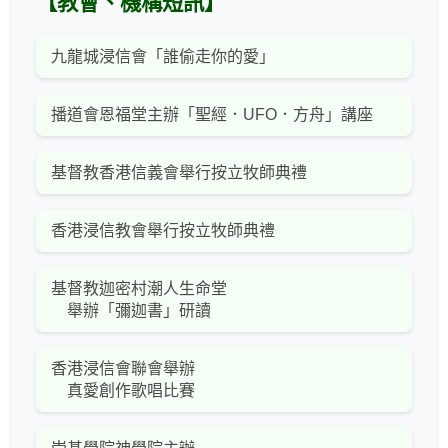
【教會、機構短訊】
九龍城浸信會「誰偷走你的愛」
播道會恩福堂主辦「聖經．UFO．方舟」講座
基督教香港信義會舉行按立牧師典禮
香港浸信教會舉行按立牧師典禮
基督教迦密村潮人生命堂
舉辦「彌迦書」研讀
香港浸信會聯會舉辦
真愛創作歌唱比賽