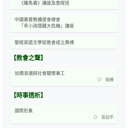
《羅馬書》講座及查經班
中國基督教播道會總會
「乖小孩隱藏大危機」講座
聖經英語文學促進會成立典禮
【教會之聲】
加價浪潮與社會關懷事工
◎ 陸輝
【時事透析】
國際形象
◎ 區伯平