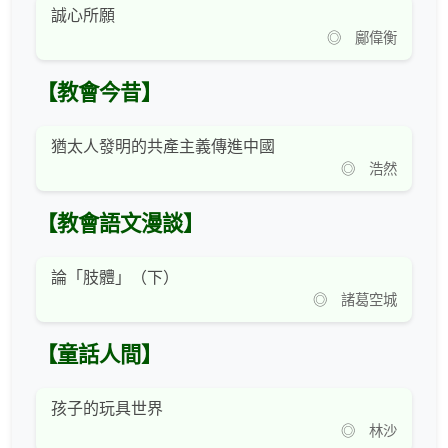
誠心所願
◎ 鄺偉衡
【教會今昔】
猶太人發明的共產主義傳進中國
◎ 浩然
【教會語文漫談】
論「肢體」（下）
◎ 諸葛空城
【童話人間】
孩子的玩具世界
◎ 林沙