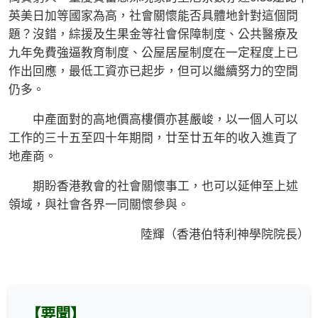
英美日加等國家為高，社會關懷能否具體地針對這個問
題？沒錯，綜援及生果金等社會保障制度、公共醫療及
九年免費強逼教育制度、公屋居屋制度在一定程度上已
作出回應，最低工資亦已起步，但可以繼續努力的空間
仍多。
中產面對的高地價高樓價亦甚嚴峻，以一個人可以
工作的三十五至四十年期間，廿至廿五年的收入進貢了
地產商。
期盼香港教會的社會關懷事工，也可以延伸至上述
領域，與社會各界一同關懷參與。
陸輝（香港伯特利神學院院長）
【要聞】