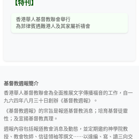
【特刊】
香港華人基督教聯會舉行
為菲律賓遇難港人及其家屬祈禱會
基督教週報簡介
香港華人基督教聯會為全面推展文字傳播福音的工作，自一
九六四年八月三十日創辦《基督教週報》。
《基督教週報》的宗旨是報道基督教消息；培育基督徒靈
性；及宣揚基督教真理。
週報內容包括報道教會消息及動態，並定期邀約神學院教
授、教會牧師、信徒領袖等撰文⋯⋯以達編、寫、讀三向交