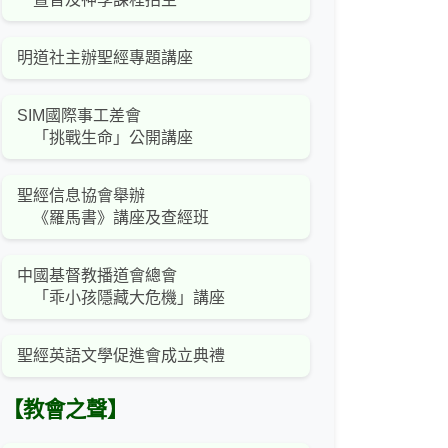
明道社主辦聖經專題講座
SIM國際事工差會
「挑戰生命」公開講座
聖經信息協會舉辦
《羅馬書》講座及查經班
中國基督教播道會總會
「乖小孩隱藏大危機」講座
聖經英語文學促進會成立典禮
【教會之聲】