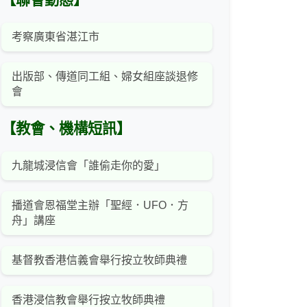
【聯會動態】
考察廣東省湛江市
出版部、傳道同工組、婦女組座談退修
會
【教會、機構短訊】
九龍城浸信會「誰偷走你的愛」
播道會恩福堂主辦「聖經．UFO．方
舟」講座
基督教香港信義會舉行按立牧師典禮
香港浸信教會舉行按立牧師典禮