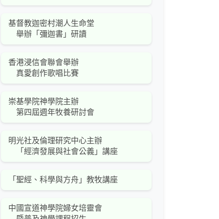
基督教迦密村潮人生命堂
舉辦「彌迦書」研讀
香港浸信會聯會舉辦
真愛創作歌唱比賽
崇基學院神學院主辦
第四屆週年牧養研討會
明光社及倫理研究中心主辦
「經濟發展與社會公義」講座
「聖經、科學與方舟」教牧講座
中國宣道神學院婦女培靈會
暨普及神學課程招生