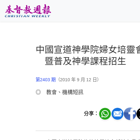
跳至主要內容
中國宣道神學院婦女培靈
暨普及神學課程招生
第2403 期
（2010 年 9 月 12 日）
◎ 教會、機構短訊
分享：