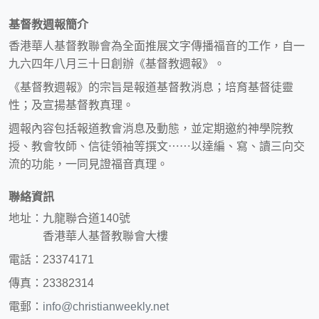
基督教週報簡介
香港華人基督教聯會為全面推展文字傳播福音的工作，自一
九六四年八月三十日創辦《基督教週報》。
《基督教週報》的宗旨是報道基督教消息；培育基督徒靈
性；及宣揚基督教真理。
週報內容包括報道教會消息及動態，並定期邀約神學院教
授、教會牧師、信徒領袖等撰文⋯⋯以達編、寫、讀三向交
流的功能，一同見證福音真理。
聯絡資訊
地址：九龍聯合道140號
香港華人基督教聯會大樓
電話：23374171
傳真：23382314
電郵：
info@christianweekly.net