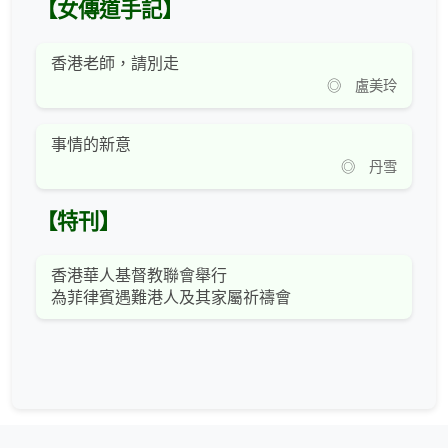
【女傳道手記】
香港老師，請別走
◎ 盧美玲
事情的新意
◎ 丹雪
【特刊】
香港華人基督教聯會舉行
為菲律賓遇難港人及其家屬祈禱會