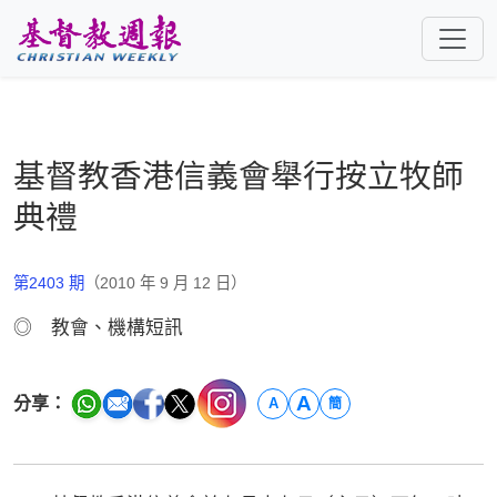
跳至主要內容
基督教香港信義會舉行按立牧師
典禮
第2403 期
（2010 年 9 月 12 日）
◎ 教會、機構短訊
A
分享：
A
簡