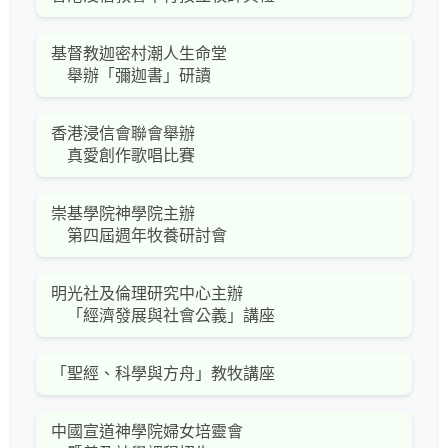
基督教迦密村潮人生命堂
舉辦「彌迦書」研讀
香港浸信會聯會舉辦
真愛創作歌唱比賽
崇基學院神學院主辦
第四屆週年牧養研討會
明光社及倫理研究中心主辦
「經濟發展與社會公義」講座
「聖經、科學與方舟」教牧講座
中國宣道神學院婦女培靈會