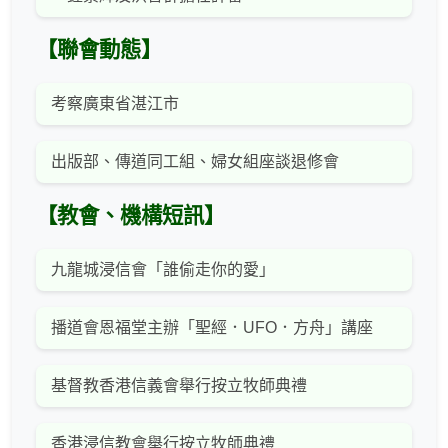
【聯會動態】
考察廣東省湛江市
出版部、傳道同工組、婦女組座談退修會
【教會、機構短訊】
九龍城浸信會「誰偷走你的愛」
播道會恩福堂主辦「聖經．UFO．方舟」講座
基督教香港信義會舉行按立牧師典禮
香港浸信教會舉行按立牧師典禮