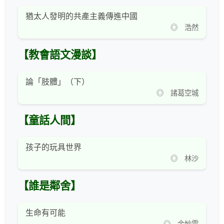
猶太人發明的共產主義傳進中國
◎ 浩然
【教會語文漫談】
論「肢體」（下）
◎ 諸葛空城
【童話人間】
孩子的玩具世界
◎ 林沙
【誰是鄰舍】
生命有可能