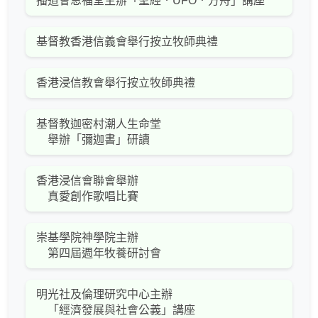
播道會恩福堂主辦「聖經．UFO．方舟」講座
基督教香港信義會舉行按立牧師典禮
香港浸信教會舉行按立牧師典禮
基督教迦密村潮人生命堂
舉辦「彌迦書」研讀
香港浸信會聯會舉辦
真愛創作歌唱比賽
崇基學院神學院主辦
第四屆週年牧養研討會
明光社及倫理研究中心主辦
「經濟發展與社會公義」講座