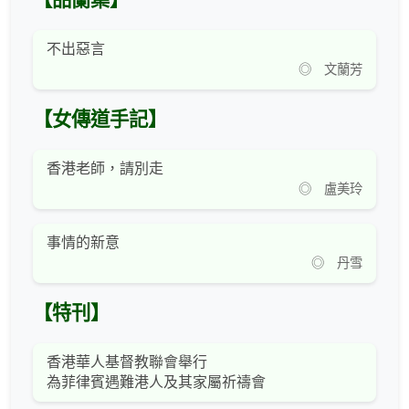
【品蘭集】
不出惡言
◎ 文蘭芳
【女傳道手記】
香港老師，請別走
◎ 盧美玲
事情的新意
◎ 丹雪
【特刊】
香港華人基督教聯會舉行
為菲律賓遇難港人及其家屬祈禱會