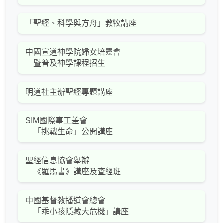
「聖經、科學與方舟」教牧講座
中國宣道神學院婦女培靈會
暨普及神學課程招生
明道社主辦聖經專題講座
SIM國際事工差會
「挑戰生命」公開講座
聖經信息協會舉辦
《羅馬書》講座及查經班
中國基督教播道會總會
「乖小孩隱藏大危機」講座