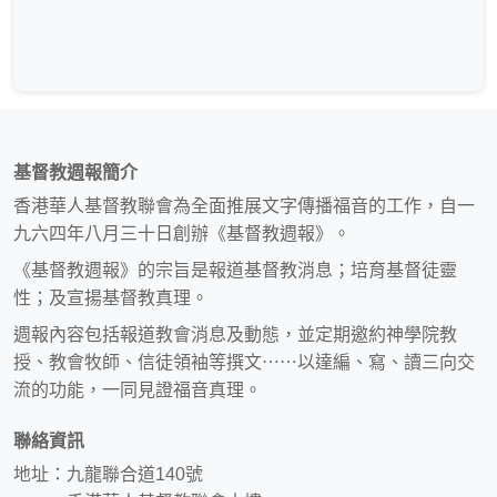
基督教週報簡介
香港華人基督教聯會為全面推展文字傳播福音的工作，自一
九六四年八月三十日創辦《基督教週報》。
《基督教週報》的宗旨是報道基督教消息；培育基督徒靈
性；及宣揚基督教真理。
週報內容包括報道教會消息及動態，並定期邀約神學院教
授、教會牧師、信徒領袖等撰文⋯⋯以達編、寫、讀三向交
流的功能，一同見證福音真理。
聯絡資訊
地址：九龍聯合道140號