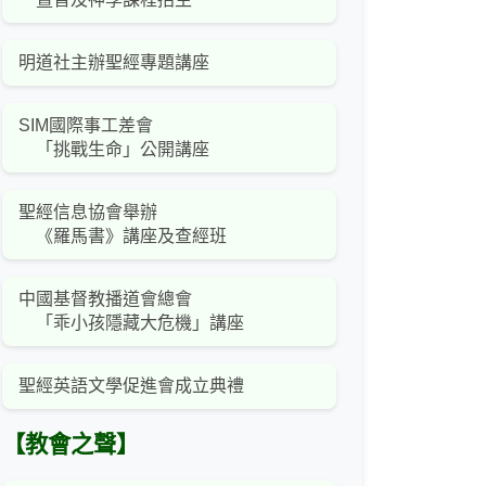
明道社主辦聖經專題講座
SIM國際事工差會
「挑戰生命」公開講座
聖經信息協會舉辦
《羅馬書》講座及查經班
中國基督教播道會總會
「乖小孩隱藏大危機」講座
聖經英語文學促進會成立典禮
【教會之聲】