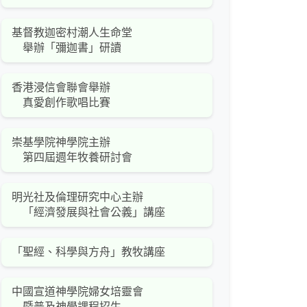
基督教迦密村潮人生命堂
舉辦「彌迦書」研讀
香港浸信會聯會舉辦
真愛創作歌唱比賽
崇基學院神學院主辦
第四屆週年牧養研討會
明光社及倫理研究中心主辦
「經濟發展與社會公義」講座
「聖經、科學與方舟」教牧講座
中國宣道神學院婦女培靈會
暨普及神學課程招生