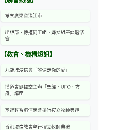
【聯會動態】
考察廣東省湛江市
出版部、傳道同工組、婦女組座談退修
會
【教會、機構短訊】
九龍城浸信會「誰偷走你的愛」
播道會恩福堂主辦「聖經．UFO．方
舟」講座
基督教香港信義會舉行按立牧師典禮
香港浸信教會舉行按立牧師典禮