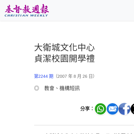
跳至主要內容
大衛城文化中心
貞潔校園開學禮
第2244 期
（2007 年 8 月 26 日）
◎ 教會、機構短訊
分享：