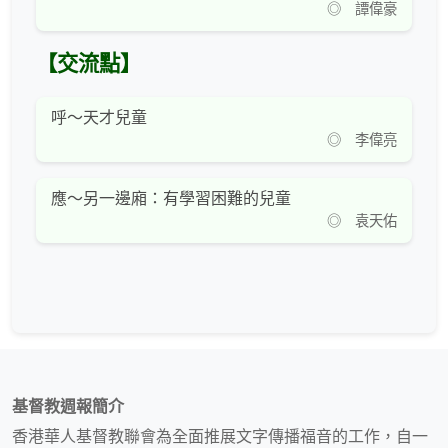
◎ 譚偉豪
【交流點】
呼～天才兒童
◎ 李偉亮
應～另一邊廂：有學習困難的兒童
◎ 袁天佑
基督教週報簡介
香港華人基督教聯會為全面推展文字傳播福音的工作，自一