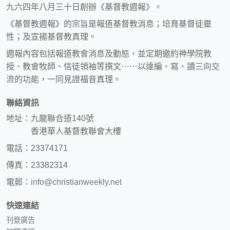
九六四年八月三十日創辦《基督教週報》。
《基督教週報》的宗旨是報道基督教消息；培育基督徒靈
性；及宣揚基督教真理。
週報內容包括報道教會消息及動態，並定期邀約神學院教
授、教會牧師、信徒領袖等撰文⋯⋯以達編、寫、讀三向交
流的功能，一同見證福音真理。
聯絡資訊
地址：九龍聯合道140號
香港華人基督教聯會大樓
電話：23374171
傳真：23382314
電郵：
info@christianweekly.net
快速連結
刊登廣告