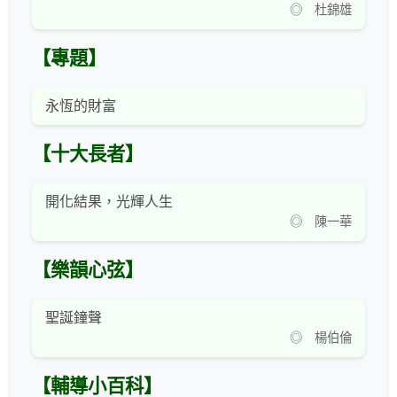
◎ 杜錦雄
【專題】
永恆的財富
【十大長者】
開化結果，光輝人生
◎ 陳一華
【樂韻心弦】
聖誕鐘聲
◎ 楊伯倫
【輔導小百科】