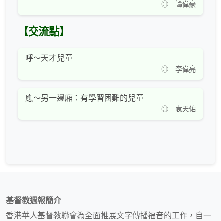
◎ 譚偉豪
【交流點】
呼～天才兒童
◎ 李偉亮
應～另一邊廂：有學習困難的兒童
◎ 袁天佑
基督教週報簡介
香港華人基督教聯會為全面推展文字傳播福音的工作，自一