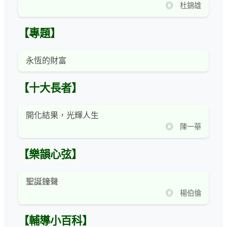
◎ 杜錦雄
【專題】
永恆的財富
【十大長者】
開化結果，光輝人生
◎ 陳一華
【樂韻心弦】
聖誕鐘聲
◎ 楊伯倫
【輔導小百科】