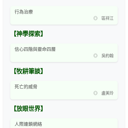
行為治療
◎ 區祥江
【神學探索】
信心四階與靈命四層
◎ 吳約翰
【牧耕筆談】
死亡的威脅
◎ 盧美玲
【放眼世界】
人際連鎖網絡