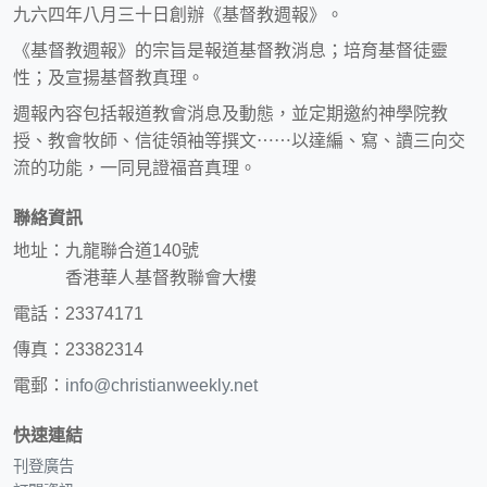
九六四年八月三十日創辦《基督教週報》。
《基督教週報》的宗旨是報道基督教消息；培育基督徒靈
性；及宣揚基督教真理。
週報內容包括報道教會消息及動態，並定期邀約神學院教
授、教會牧師、信徒領袖等撰文⋯⋯以達編、寫、讀三向交
流的功能，一同見證福音真理。
聯絡資訊
地址：九龍聯合道140號
香港華人基督教聯會大樓
電話：23374171
傳真：23382314
電郵：
info@christianweekly.net
快速連結
刊登廣告