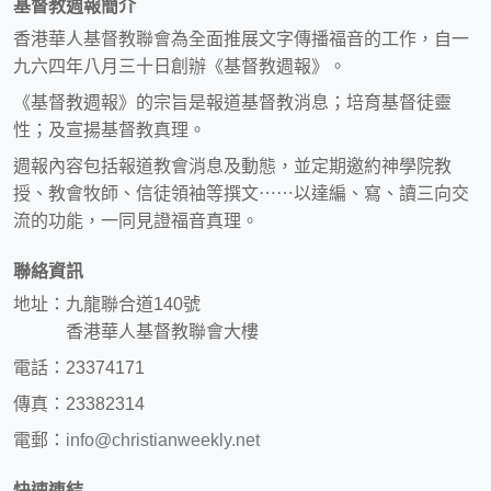
基督教週報簡介
香港華人基督教聯會為全面推展文字傳播福音的工作，自一
九六四年八月三十日創辦《基督教週報》。
《基督教週報》的宗旨是報道基督教消息；培育基督徒靈
性；及宣揚基督教真理。
週報內容包括報道教會消息及動態，並定期邀約神學院教
授、教會牧師、信徒領袖等撰文⋯⋯以達編、寫、讀三向交
流的功能，一同見證福音真理。
聯絡資訊
地址：九龍聯合道140號
香港華人基督教聯會大樓
電話：23374171
傳真：23382314
電郵：
info@christianweekly.net
快速連結