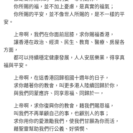
你所賜的福，並不加上憂慮，是真實的福氣；
你所賜的平安，並不像世人所賜的，是不一樣的平
安。
上帝啊，我們在你面前屈膝，求你賜福香港，
讓香港在政治、經濟、民生、教育、醫療、房屋各
方面，
都可以持續穩定健康發展，人人安居樂業，得享真
福與平安。
上帝啊，在這香港回歸祖國十週年的日子，
求你藉著你的教會，叫更多港人陸續回歸於你，
與我們同蒙應許、同享恩福、同歸於一，
上帝啊，求你復興你的教會，藉我們賜恩福，
叫我們不再單顧自己的事，也顧別人的事；
求你用你的愛激勵我們，使我們甘願為你而活，
藉聖靈幫助我們行公義、好憐憫、