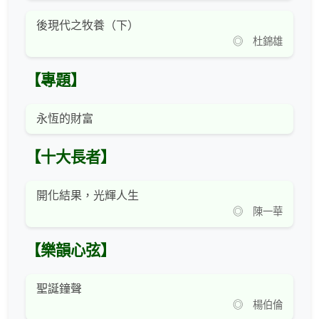
後現代之牧養（下）
◎ 杜錦雄
【專題】
永恆的財富
【十大長者】
開化結果，光輝人生
◎ 陳一華
【樂韻心弦】
聖誕鐘聲
◎ 楊伯倫