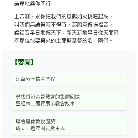
謙卑地與你同行。
上帝啊，求你把我們的恩賜如火挑旺起來，
叫我們無論得時不得時，都願意傳揚福音，
讓福音早日遍傳天下，新天新地早日從天而降。
奉那位快要再來的主耶穌基督的名。阿們。
【要聞】
江華分享信主歷程
尋找香港基督教會的集體回憶
聖經事工展覽展示教會故事
聯會退休教牧團契
成立一週年團友數主恩